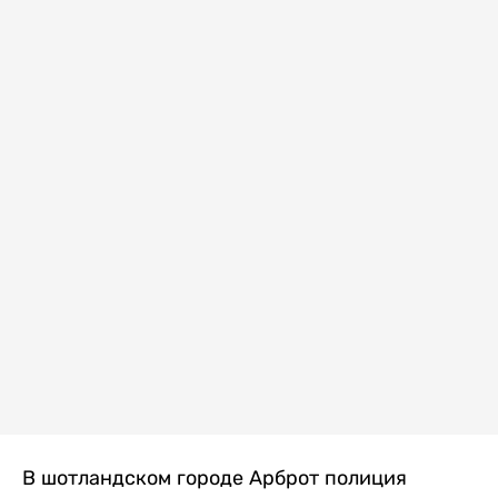
В шотландском городе Арброт полиция