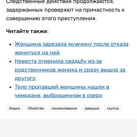
Следственные действия продолжаются,
задержанных проверяют на причастность к
совершению этого преступления.
Читайте также:
Женщина зарезала мужчину после отказа
жениться на ней
Невеста отменила свадьбу из-за
родственников жениха и сразу вышла за
другого
Тело пропавшей женщины нашли в
чемодане, выброшенном в озеро
Индия
Убийство
изнасилование
девушка
группа