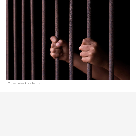
Фото: istockphoto.com