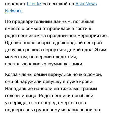
передает
Liter.kz
со ссылкой на
Asia News
Network
.
По предварительным данным, погибшая
вместе с семьей отправилась в гости к
родственникам на праздничное мероприятие.
Однако после ссоры с двоюродной сестрой
девушка решила вернуться домой одна. Этим
моментом, по версии следствия,
воспользовались злоумышленники.
Когда члены семьи вернулись ночью домой,
они обнаружили девушку в луже крови.
Нападавшие нанесли ей тяжелые травмы
головы и лица. Родственники погибшей
утверждают, что перед смертью она
подверглась групповому изнасилованию в