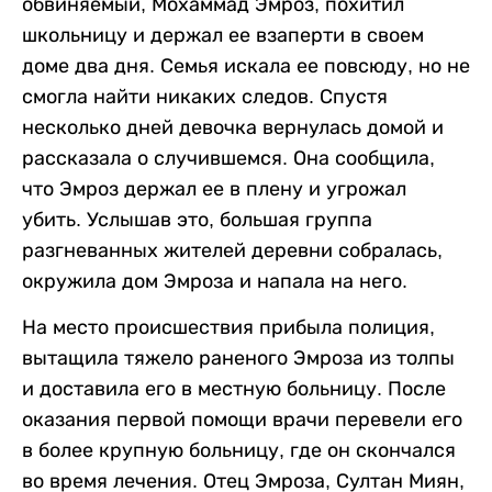
обвиняемый, Мохаммад Эмроз, похитил
школьницу и держал ее взаперти в своем
доме два дня. Семья искала ее повсюду, но не
смогла найти никаких следов. Спустя
несколько дней девочка вернулась домой и
рассказала о случившемся. Она сообщила,
что Эмроз держал ее в плену и угрожал
убить. Услышав это, большая группа
разгневанных жителей деревни собралась,
окружила дом Эмроза и напала на него.
На место происшествия прибыла полиция,
вытащила тяжело раненого Эмроза из толпы
и доставила его в местную больницу. После
оказания первой помощи врачи перевели его
в более крупную больницу, где он скончался
во время лечения. Отец Эмроза, Султан Миян,