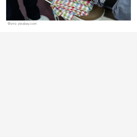
Фото: pixabay.com