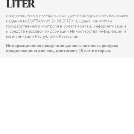
Свидетельство о постановке на учет периодического печатного
издания №16475-СИ от 24.04.2017 г. Выдано Комитетом
государственного контроля в области связи, информатизации
и средств массовой информации Министерства информации и
коммуникации Республики Казахстан.
Информационная продукция данного сетевого ресурса
предназначена для лиц, достигших 18 лет и старше.
© 2026 Liter.kz. Все права защищены.