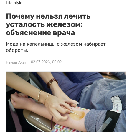
Life style
Почему нельзя лечить
усталость железом:
объяснение врача
Мода на капельницы с железом набирает
обороты.
02.07.2026, 05:02
Наиля Ахат