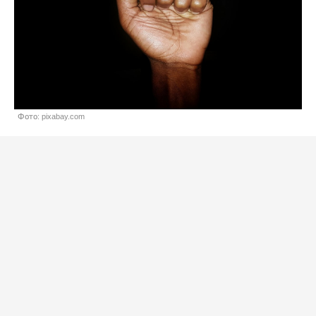
Фото: pixabay.com