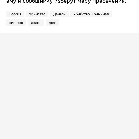
ему и сообщнику изберут меру пресечения.
Россия
Убийство
Деньги
Убийство. Криминал
кипяток
долги
долг