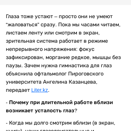
Глаза тоже устают – просто они не умеют
“жаловаться” сразу. Пока мы часами читаем,
листаем ленту или смотрим в экран,
зрительная система работает в режиме
непрерывного напряжения: фокус
зафиксирован, моргание редкое, мышцы без
паузы. Зачем нужна гимнастика для глаз
объяснила офтальмолог Пироговского
университета Ангелина Казанцева,
передает
Liter.kz
.
- Почему при длительной работе вблизи
возникает усталость глаз?
-
Когда мы долго смотрим вблизи (в экран,
книгу), наши глазодвигательные и