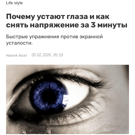
Life style
Почему устают глаза и как
снять напряжение за 3 минуты
Быстрые упражнения против экранной
усталости.
05.02.2026, 05:10
Наиля Ахат