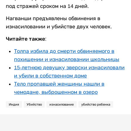
под стражей сроком на 14 дней.
Нагванши предъявлены обвинения в
изнасиловании и убийстве двух человек.
Читайте также:
Толпа избила до смерти обвиняемого в
похищении и изнасиловании школьницы
15-летнюю девушку зверски изнасиловали
и убили в собственном доме
Тело пропавшей женщины нашли в
чемодане, выброшенном в озеро
Индия
Убийство
изнасилование
убийство ребенка