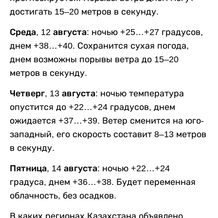
достигать 15–20 метров в секунду.
Среда, 12 августа:
ночью +25…+27 градусов,
днем +38…+40. Сохранится сухая погода,
днем возможны порывы ветра до 15–20
метров в секунду.
Четверг, 13 августа:
ночью температура
опустится до +22…+24 градусов, днем
ожидается +37…+39. Ветер сменится на юго-
западный, его скорость составит 8–13 метров
в секунду.
Пятница, 14 августа:
ночью +22…+24
градуса, днем +36…+38. Будет переменная
облачность, без осадков.
В каких регионах Казахстана объявлено