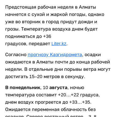
Предстоящая рабочая неделя в Алматы
начнется с сухой и жаркой погоды, однако
уже во вторник в город придут дожди и
грозы. Температура воздуха днем будет
подниматься до +36
градусов, передает
Liter.kz
.
Согласно
прогнозу Казгидромета
, осадки
ожидаются в Алматы почти до конца рабочей
недели. В отдельные дни порывы ветра могут
достигать 15–20 метров в секунду.
В понедельник, 10 августа,
ночью
температура составит +20…+22 градуса,
днем воздух прогреется до +33…+35.
Ожидается переменная облачность без
осадков. Северо-восточный ветер – 3–8