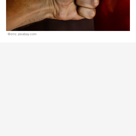
Фото: pixabay.com