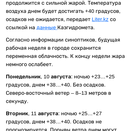
продолжится с сильной жарой. Температура
воздуха днем будет достигать +40 градусов,
осадков не ожидается, передает
Liter.kz
со
ссылкой на
данные
Казгидромета.
Согласно информации синоптиков, будущая
рабочая неделя в городе сохранится
переменная облачность. К концу недели жара
немного ослабеет.
Понедельник, 10 августа:
ночью +23…+25
градусов, днем +38…+40. Без осадков.
Северо-восточный ветер – 8–13 метров в
секунду.
Вторник, 11 августа:
ночью +25…+27
градусов, днем +38…+40. Осадков не
прогнозируется. Порывы ветра днем могут