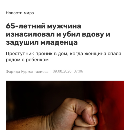
Новости мира
65-летний мужчина
изнасиловал и убил вдову и
задушил младенца
Преступник проник в дом, когда женщина спала
рядом с ребенком.
09.08.2026, 07:06
Фарида Курмангалиева