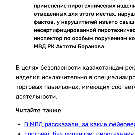
применение пиротехнических издели
отведенных для этого местах, наруш
фактов, у нарушителей изъято свыше
несертифицированной пиротехническ
инспектор по особым поручениям к
МВД РК Актоты Боранова.
В целях безопасности казахстанцам ре
изделия исключительно в специализиро
торговых павильонах, имеющих соотве
деятельности.
Читайте также:
В МВД рассказали, за какие фейерве
Торговал без лицензии: пиротехнику 