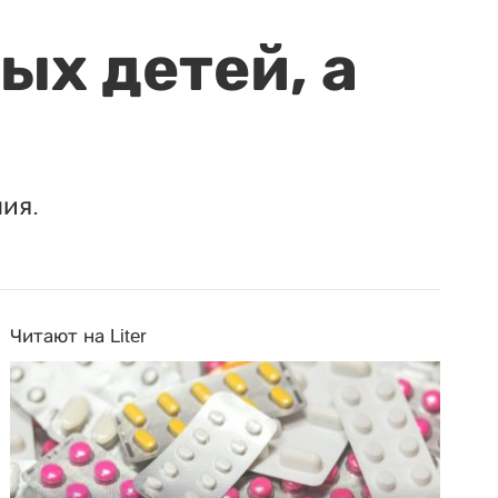
ых детей, а
ия.
Читают на Liter