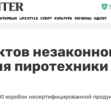
НТЕРВЬЮ
LIFE STYLE
СПОРТ
КУЛЬТУРА
РЕГИОНЫ
ӘДІЛЕТ
ктов незаконно
я пиротехники
100 коробок несертифицированной проду