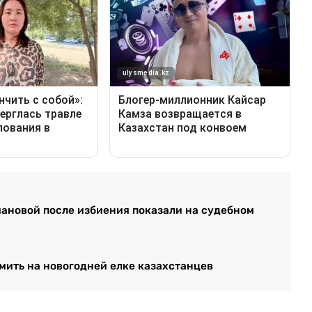
ановой после избиения показали на судебном
ить на новогодней елке казахстанцев