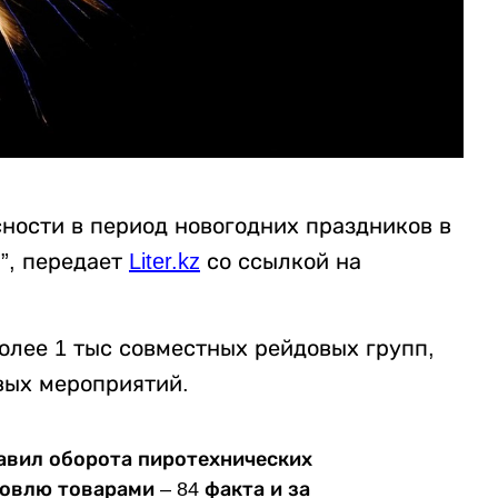
ности в период новогодних праздников в
”, передает
Liter.kz
со ссылкой на
олее 1 тыс совместных рейдовых групп,
вых мероприятий.
авил оборота пиротехнических
овлю товарами – 84 факта и за