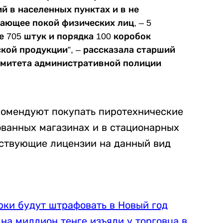
й в населенных пунктах и в не
ающее покой физических лиц, – 5
 705 штук и порядка 100 коробок
ой продукции”, – рассказала старший
омитета административной полиции
комендуют покупать пиротехнические
ванных магазинах и в стационарных
тствующие лицензии на данный вид
рки будут штрафовать в Новый год
на миллион тенге изъяли у торговца в