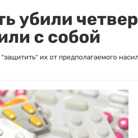
ть убили четвер
или с собой
"защитить" их от предполагаемого насил