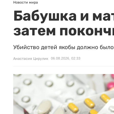
Новости мира
Бабушка и ма
затем поконч
Убийство детей якобы должно было 
06.08.2026, 02:33
Анастасия Цирулик