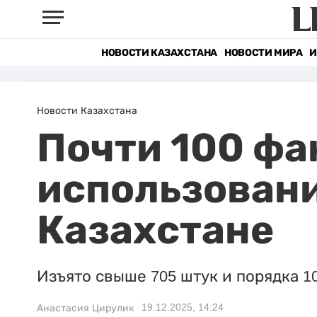
НОВОСТИ КАЗАХСТАНА
НОВОСТИ МИРА
И
Новости Казахстана
Почти 100 фа
использовани
Казахстане
Изъято свыше 705 штук и порядка 
19.12.2025, 14:24
Анастасия Цирулик