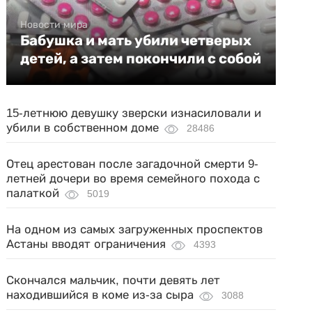
Новости мира
Бабушка и мать убили четверых
детей, а затем покончили с собой
15-летнюю девушку зверски изнасиловали и
убили в собственном доме
28486
Отец арестован после загадочной смерти 9-
летней дочери во время семейного похода с
палаткой
5019
На одном из самых загруженных проспектов
Астаны вводят ограничения
4393
Скончался мальчик, почти девять лет
находившийся в коме из-за сыра
3088