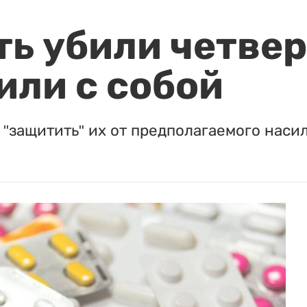
ть убили четвер
или с собой
"защитить" их от предполагаемого насил