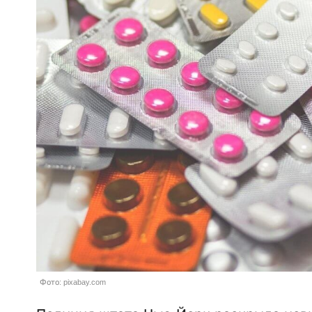
Фото: pixabay.com