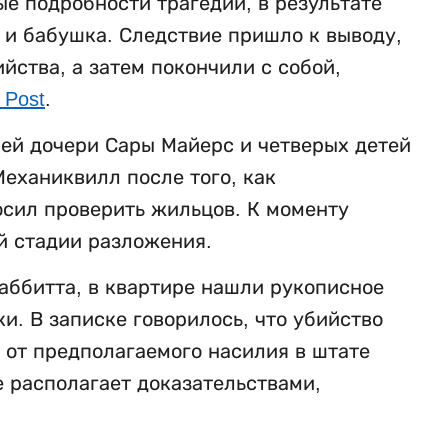
е подробности трагедии, в результате
ь и бабушка. Следствие пришло к выводу,
ства, а затем покончили с собой,
 Post
.
ней дочери Сары Майерс и четверых детей
еханиквилл после того, как
осил проверить жильцов. К моменту
й стадии разложения.
аббитта, в квартире нашли рукописное
. В записке говорилось, что убийство
 от предполагаемого насилия в штате
е располагает доказательствами,