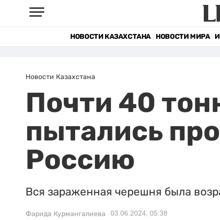
НОВОСТИ КАЗАХСТАНА
НОВОСТИ МИРА
И
Новости Казахстана
Почти 40 тон
пытались про
Россию
Вся зараженная черешня была возр
03.06.2024, 05:38
Фарида Курмангалиева