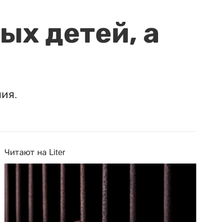
ых детей, а
ия.
Читают на Liter