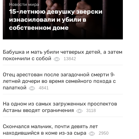
Новости мира
15-летнюю девушку зверски
изнасиловали и убили в
собственном доме
Бабушка и мать убили четверых детей, а затем
покончили с собой
13842
Отец арестован после загадочной смерти 9-
летней дочери во время семейного похода с
палаткой
4841
На одном из самых загруженных проспектов
Астаны вводят ограничения
3118
Скончался мальчик, почти девять лет
находившийся в коме из-за сыра
2950