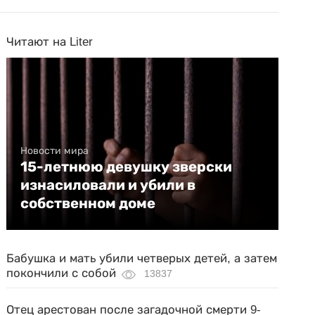
Читают на Liter
Новости мира
15-летнюю девушку зверски
изнасиловали и убили в
собственном доме
Бабушка и мать убили четверых детей, а затем
покончили с собой
13837
Отец арестован после загадочной смерти 9-