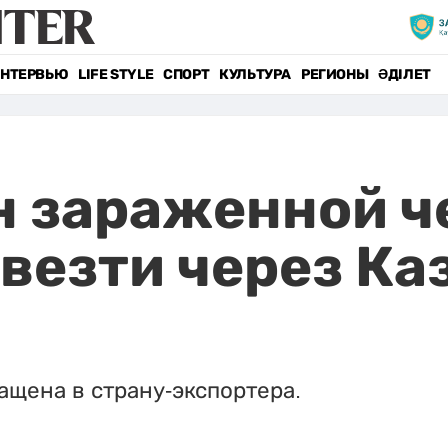
НТЕРВЬЮ
LIFE STYLE
СПОРТ
КУЛЬТУРА
РЕГИОНЫ
ӘДІЛЕТ
н зараженной 
везти через Ка
ащена в страну-экспортера.