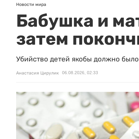
Новости мира
Бабушка и ма
затем поконч
Убийство детей якобы должно было 
06.08.2026, 02:33
Анастасия Цирулик