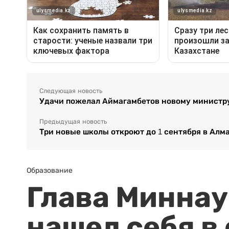
Следующая новость
Удачи пожелал Аймагамбетов новому министр
Предыдущая новость
Три новые школы откроют до 1 сентября в Алм
Образование
Глава Миннаук
нашел себя в