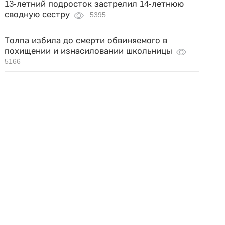
13-летний подросток застрелил 14-летнюю
сводную сестру
5395
Толпа избила до смерти обвиняемого в
похищении и изнасиловании школьницы
5166