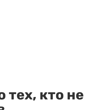
 тех, кто не
в