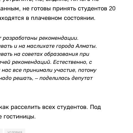
анным, не готовы принять студентов 20
аходятся в плачевном состоянии.
т разработаны рекомендации.
ивать и на маслихате города Алматы.
ивать на советах образования при
чей рекомендаций. Естественно, с
 нас все принимали участие, потому
надо решать, – поделилась депутат
как расселить всех студентов. Под
е гостиницы.
условия