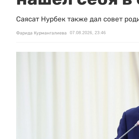
Саясат Нурбек также дал совет род
07.08.2026, 23:46
Фарида Курмангалиева