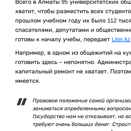
Всего в Алматы 95 университетских общ
хватит, чтобы разместить всех студенто
прошлом учебном году их было 112 тыс
спасателями, депутатами и общественни
готовы к началу учебы, передает
Liter.kz
Например, в одном из общежитий на кух
готовить здесь – непонятно. Администр
капитальный ремонт не хватает. Поэтом
имеется.
Правовое положение самой организа
заниматься определенными вопросами
Государство нам не отказывает, но е
требуют очень больших денег. Строи