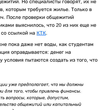
ежитий. Но специалисты говорят, их не
в, которым требуется жилье. Только в
яч. После проверки общежитий
ками выяснилось, что 20 из них еще не
со ссылкой на
КТК
.
не пока даже нет воды, как студентам
ация оправдывается: денег на
у условия пытаются создать из того, что
ции уже предполагает, что мы должны
 для того, чтобы привлечь финансы.
сть вопросы, которые, допустим,
тельство общежитий или капитальный