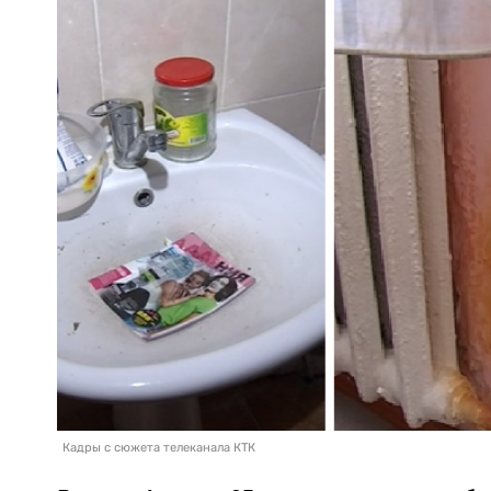
Кадры с сюжета телеканала КТК