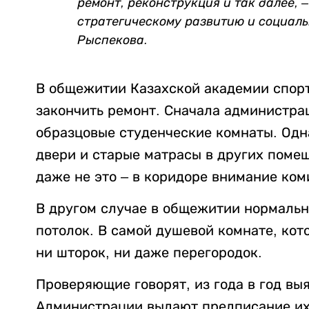
ремонт, реконструкция и так далее, 
стратегическому развитию и социа
Рыспекова.
В общежитии Казахской академии спорт
закончить ремонт. Сначала администра
образцовые студенческие комнаты. Одн
двери и старые матрасы в других поме
даже не это – в коридоре внимание ко
В другом случае в общежитии нормальн
потолок. В самой душевой комнате, кото
ни шторок, ни даже перегородок.
Проверяющие говорят, из года в год вы
Администрации выдают предписание их 