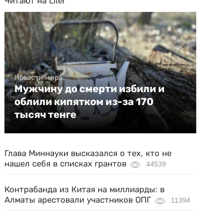
Читают на Liter
Новости мира
Мужчину до смерти избили и
облили кипятком из-за 170
тысяч тенге
Глава Миннауки высказался о тех, кто не
нашел себя в списках грантов
44539
Контрабанда из Китая на миллиарды: в
Алматы арестовали участников ОПГ
11394