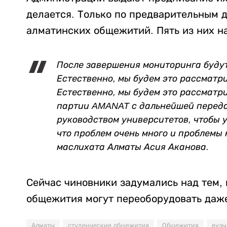
делается. Только по предварительным д
алматинских общежитий. Пять из них н
После завершения мониторинга буду
Естественно, мы будем это рассматр
Естественно, мы будем это рассматр
партии AMANAT с дальнейшей переда
руководством университетов, чтобы у
что проблем очень много и проблемы 
маслихата Алматы Асия Аканова.
Сейчас чиновники задумались над тем, 
общежития могут переоборудовать даж
Алматы
студенческие общежития
Общежития
вузы