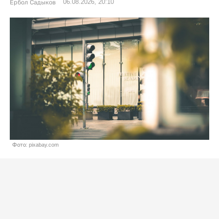
06.08.2026, 20:10
Ербол Садыков
Фото: pixabay.com