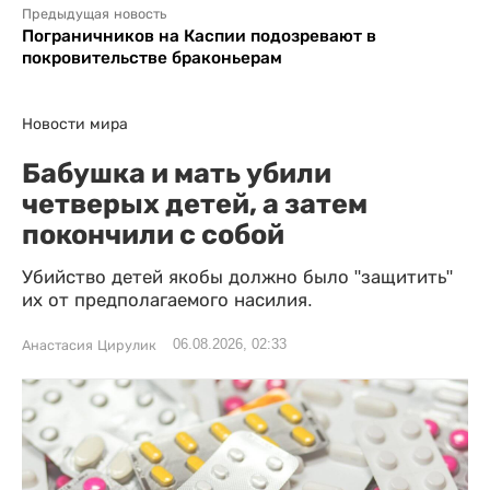
Предыдущая новость
Пограничников на Каспии подозревают в
покровительстве браконьерам
Новости мира
Бабушка и мать убили
четверых детей, а затем
покончили с собой
Убийство детей якобы должно было "защитить"
их от предполагаемого насилия.
06.08.2026, 02:33
Анастасия Цирулик