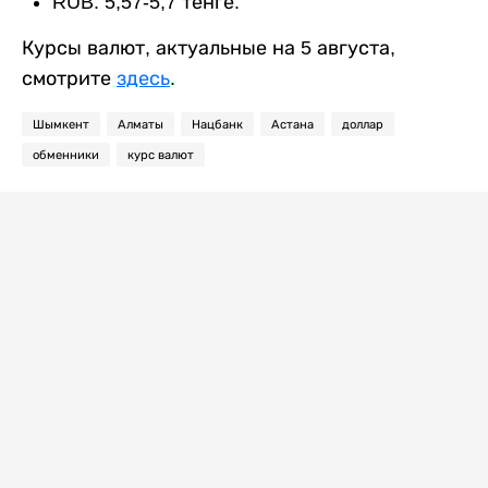
RUB: 5,57-5,7 тенге.
Курсы валют, актуальные на 5 августа,
смотрите
здесь
.
Шымкент
Алматы
Нацбанк
Астана
доллар
обменники
курс валют