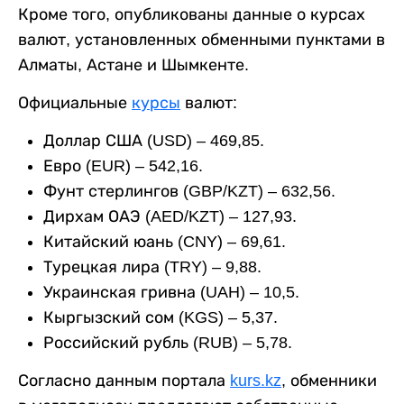
Кроме того, опубликованы данные о курсах
валют, установленных обменными пунктами в
Алматы, Астане и Шымкенте.
Официальные
курсы
валют:
Доллар США (USD) – 469,85.
Евро (EUR) – 542,16.
Фунт стерлингов (GBP/KZT) – 632,56.
Дирхам ОАЭ (AED/KZT) – 127,93.
Китайский юань (CNY) – 69,61.
Турецкая лира (TRY) – 9,88.
Украинская гривна (UAH) – 10,5.
Кыргызский сом (KGS) – 5,37.
Российский рубль (RUB) – 5,78.
Согласно данным портала
kurs.kz
, обменники