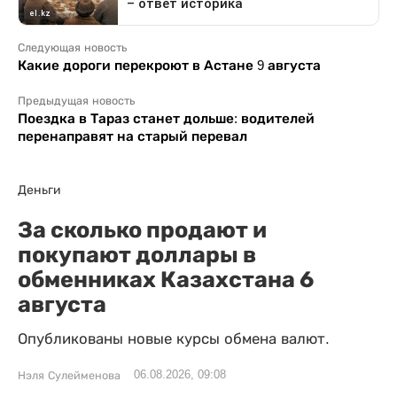
Следующая новость
Какие дороги перекроют в Астане 9 августа
Предыдущая новость
Поездка в Тараз станет дольше: водителей
перенаправят на старый перевал
Деньги
За сколько продают и
покупают доллары в
обменниках Казахстана 6
августа
Опубликованы новые курсы обмена валют.
06.08.2026, 09:08
Нэля Сулейменова