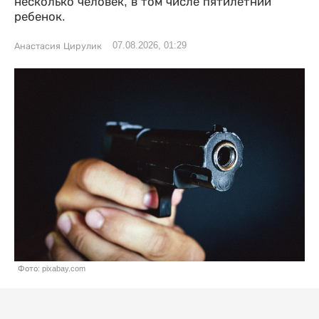
несколько человек, в том числе пятилетний
ребенок.
07.08.2026, 01:29
Анастасия Цирулик
Фото: pixabay.com