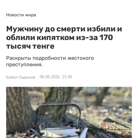
Новости мира
Мужчину до смерти избили и
облили кипятком из-за 170
тысяч тенге
Раскрыты подробности жестокого
преступления.
06.08.2026, 23:39
Ербол Садыков