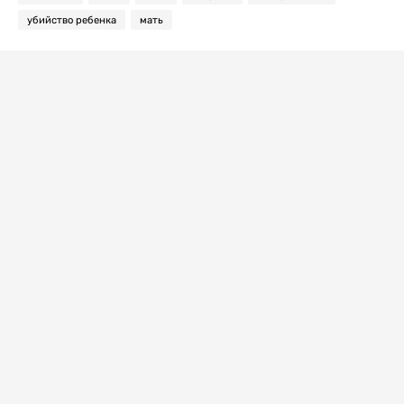
убийство ребенка
мать