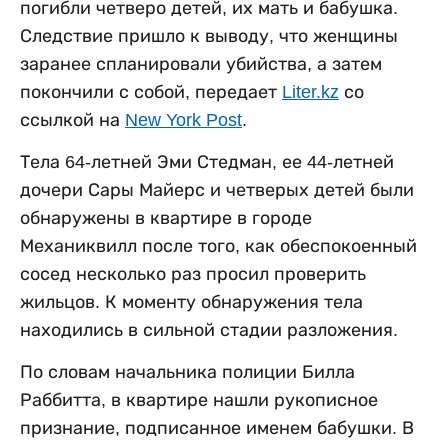
погибли четверо детей, их мать и бабушка.
Следствие пришло к выводу, что женщины
заранее спланировали убийства, а затем
покончили с собой, передает
Liter.kz
со
ссылкой на
New York Post
.
Тела 64-летней Эми Стедман, ее 44-летней
дочери Сары Майерс и четверых детей были
обнаружены в квартире в городе
Механиквилл после того, как обеспокоенный
сосед несколько раз просил проверить
жильцов. К моменту обнаружения тела
находились в сильной стадии разложения.
По словам начальника полиции Билла
Раббитта, в квартире нашли рукописное
признание, подписанное именем бабушки. В