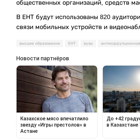
общественных организаций, средств ма
В ЕНТ будут использованы 820 аудитор
связи мобильных устройств и видеона
высшее образование
ЕНТ
вузы
антикоррупционная