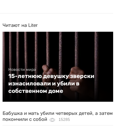
Читают на Liter
Новости мира
15-летнюю девушку зверски
изнасиловали и убили в
собственном доме
Бабушка и мать убили четверых детей, а затем
покончили с собой
15285