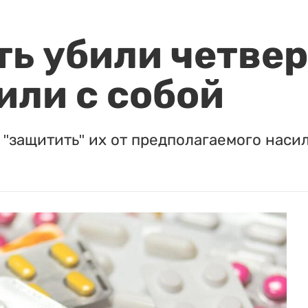
ть убили четвер
или с собой
"защитить" их от предполагаемого насил