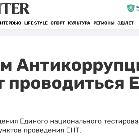
НТЕРВЬЮ
LIFE STYLE
СПОРТ
КУЛЬТУРА
РЕГИОНЫ
ӘДІЛЕТ
ем Антикоррупц
 проводиться Е
ения Единого национального тестировани
пунктов проведения ЕНТ.