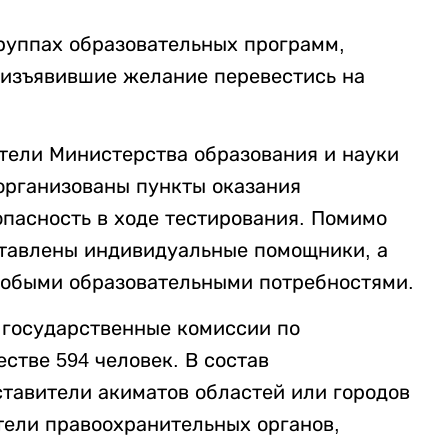
руппах образовательных программ,
 изъявившие желание перевестись на
тели Министерства образования и науки
организованы пункты оказания
пасность в ходе тестирования. Помимо
ставлены индивидуальные помощники, а
собыми образовательными потребностями.
 государственные комиссии по
стве 594 человек. В состав
тавители акиматов областей или городов
тели правоохранительных органов,