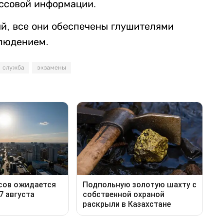
ссовой информации.
ий, все они обеспечены глушителями
блюдением.
 служба
экзамены