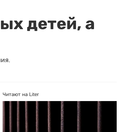
ых детей, а
ия.
Читают на Liter