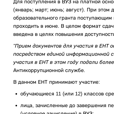
Для поступления в ВУЗ на платной осно
(январь; март; июнь; август). При этом
образовательного гранта поступающим 
проходить в июне. В целом формат сда
введена в целях повышения доступност
"Прием документов для участия в ЕНТ о
посредством единой информационной си
участия в ЕНТ в этом году подали более
Антикоррупционной службе.
В данном ЕНТ принимают участие:
обучающиеся 11 (или 12) классов ср
лица, зачисленные до завершения пе
(условное зачисление) в ВУЗ;