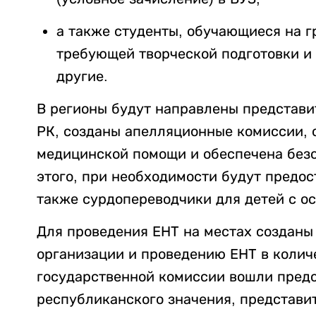
а также студенты, обучающиеся на г
требующей творческой подготовки и
другие.
В регионы будут направлены представи
РК, созданы апелляционные комиссии, 
медицинской помощи и обеспечена безо
этого, при необходимости будут предо
также сурдопереводчики для детей с о
Для проведения ЕНТ на местах созданы
организации и проведению ЕНТ в количе
государственной комиссии вошли предс
республиканского значения, представи