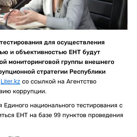
 тестирования для осуществления
ью и объективностью ЕНТ будут
ой мониторинговой группы внешнего
рупционной стратегии Республики
т
Liter.kz
со ссылкой на Агентство
вию коррупции.
я Единого национального тестирования с
иться ЕНТ на базе 99 пунктов проведения