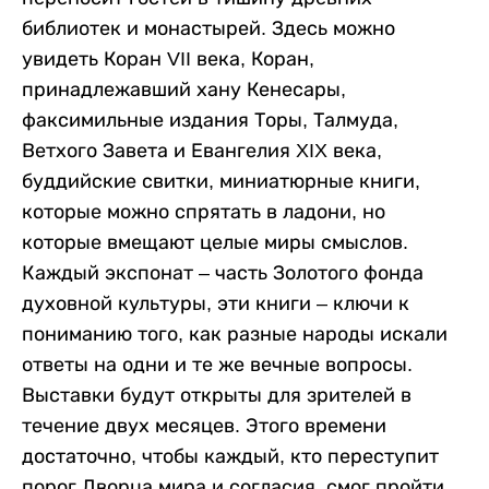
библиотек и монастырей. Здесь можно
увидеть Коран VII века, Коран,
принадлежавший хану Кенесары,
факсимильные издания Торы, Талмуда,
Ветхого Завета и Евангелия XIX века,
буддийские свитки, миниатюрные книги,
которые можно спрятать в ладони, но
которые вмещают целые миры смыслов.
Каждый экспонат – часть Золотого фонда
духовной культуры, эти книги – ключи к
пониманию того, как разные народы искали
ответы на одни и те же вечные вопросы.
Выставки будут открыты для зрителей в
течение двух месяцев. Этого времени
достаточно, чтобы каждый, кто переступит
порог Дворца мира и согласия, смог пройти