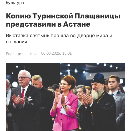
Культура
Копию Туринской Плащаницы
представили в Астане
Выставка святынь прошла во Дворце мира и
согласия.
06.08.2025, 15:01
Редакция Liter.kz