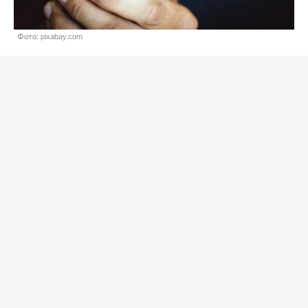
Фото: pixabay.com