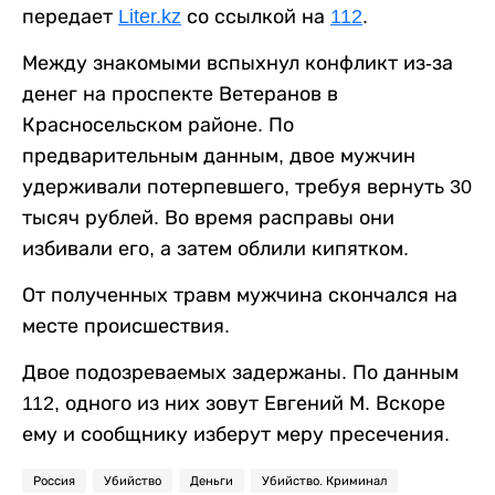
передает
Liter.kz
со ссылкой на
112
.
Между знакомыми вспыхнул конфликт из-за
денег на проспекте Ветеранов в
Красносельском районе. По
предварительным данным, двое мужчин
удерживали потерпевшего, требуя вернуть 30
тысяч рублей. Во время расправы они
избивали его, а затем облили кипятком.
От полученных травм мужчина скончался на
месте происшествия.
Двое подозреваемых задержаны. По данным
112, одного из них зовут Евгений М. Вскоре
ему и сообщнику изберут меру пресечения.
Россия
Убийство
Деньги
Убийство. Криминал