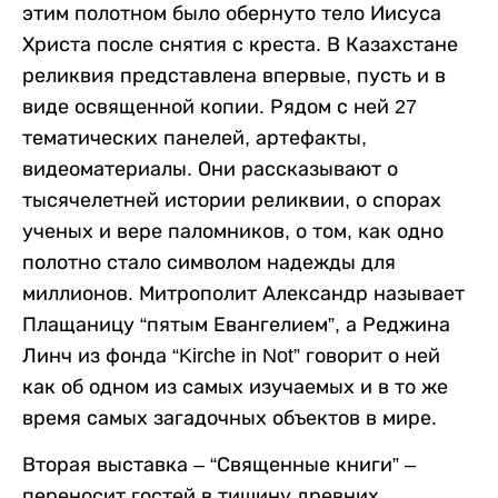
этим полотном было обернуто тело Иисуса
Христа после снятия с креста. В Казахстане
реликвия представлена впервые, пусть и в
виде освященной копии. Рядом с ней 27
тематических панелей, артефакты,
видеоматериалы. Они рассказывают о
тысячелетней истории реликвии, о спорах
ученых и вере паломников, о том, как одно
полотно стало символом надежды для
миллионов. Митрополит Александр называет
Плащаницу “пятым Евангелием”, а Реджина
Линч из фонда “Kirche in Not” говорит о ней
как об одном из самых изучаемых и в то же
время самых загадочных объектов в мире.
Вторая выставка – “Священные книги” –
переносит гостей в тишину древних