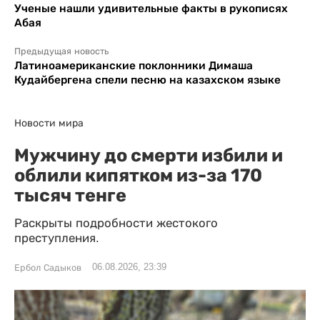
Ученые нашли удивительные факты в рукописях
Абая
Предыдущая новость
Латиноамериканские поклонники Димаша
Кудайбергена спели песню на казахском языке
Новости мира
Мужчину до смерти избили и
облили кипятком из-за 170
тысяч тенге
Раскрыты подробности жестокого
преступления.
06.08.2026, 23:39
Ербол Садыков