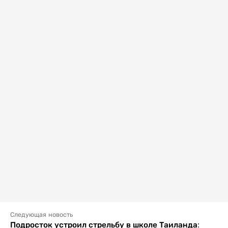
Следующая новость
Подросток устроил стрельбу в школе Таиланда: