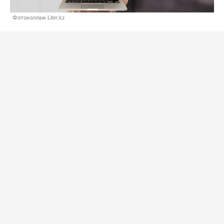
Фотоколлаж Liter.kz