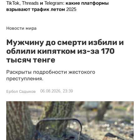
TikTok, Threads и Telegram: какие платформы
взрывают трафик летом 2025
Новости мира
Мужчину до смерти избили и
облили кипятком из-за 170
тысяч тенге
Раскрыты подробности жестокого
преступления.
06.08.2026, 23:39
Ербол Садыков