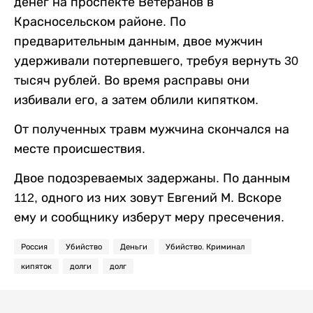
денег на проспекте Ветеранов в
Красносельском районе. По
предварительным данным, двое мужчин
удерживали потерпевшего, требуя вернуть 30
тысяч рублей. Во время расправы они
избивали его, а затем облили кипятком.
От полученных травм мужчина скончался на
месте происшествия.
Двое подозреваемых задержаны. По данным
112, одного из них зовут Евгений М. Вскоре
ему и сообщнику изберут меру пресечения.
Россия
Убийство
Деньги
Убийство. Криминал
кипяток
долги
долг