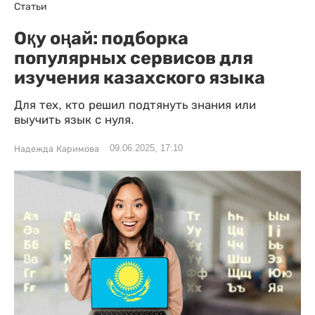
Статьи
Оқу оңай: подборка
популярных сервисов для
изучения казахского языка
Для тех, кто решил подтянуть знания или
выучить язык с нуля.
09.06.2025, 17:10
Надежда Каримова