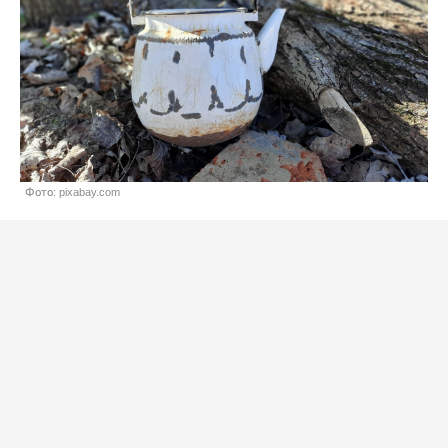
Фото: pixabay.com