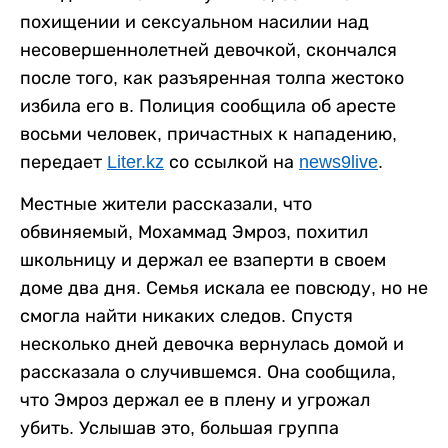
похищении и сексуальном насилии над
несовершеннолетней девочкой, скончался
после того, как разъяренная толпа жестоко
избила его в. Полиция сообщила об аресте
восьми человек, причастных к нападению,
передает
Liter.kz
со ссылкой на
news9live
.
Местные жители рассказали, что
обвиняемый, Мохаммад Эмроз, похитил
школьницу и держал ее взаперти в своем
доме два дня. Семья искала ее повсюду, но не
смогла найти никаких следов. Спустя
несколько дней девочка вернулась домой и
рассказала о случившемся. Она сообщила,
что Эмроз держал ее в плену и угрожал
убить. Услышав это, большая группа