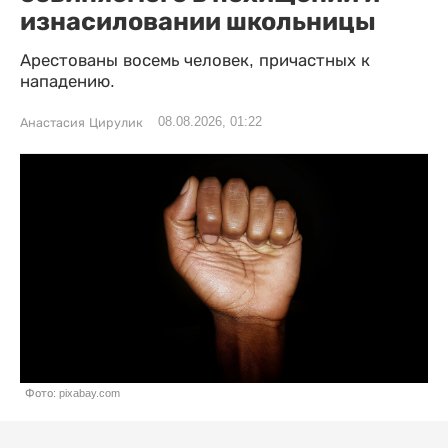
изнасиловании школьницы
Арестованы восемь человек, причастных к
нападению.
08.08.2026, 01:22
Анастасия Цирулик
Фото: pixabay.com