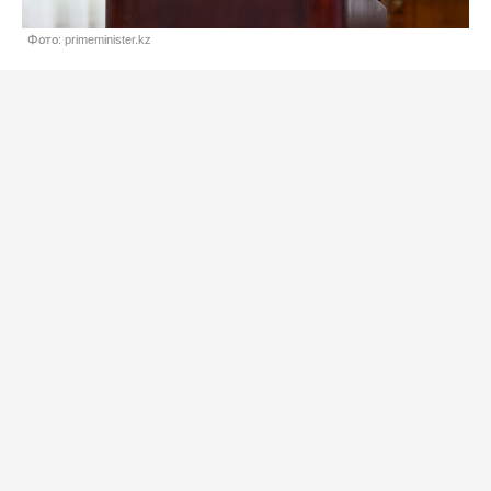
Фото: primeminister.kz