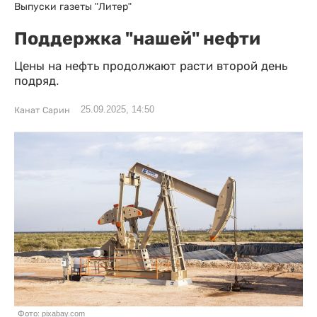
Выпуски газеты "Литер"
Поддержка "нашей" нефти
Цены на нефть продолжают расти второй день
подряд.
25.09.2025, 14:50
Канат Сарин
Фото: pixabay.com