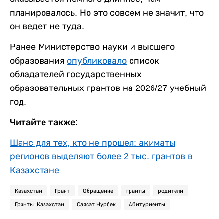
планировалось. Но это совсем не значит, что
он ведет не туда.
Ранее Министерство науки и высшего
образования
опубликовало
список
обладателей государственных
образовательных грантов на 2026/27 учебный
год.
Читайте также:
Шанс для тех, кто не прошел: акиматы
регионов выделяют более 2 тыс. грантов в
Казахстане
Казахстан
Грант
Обращение
гранты
родители
Гранты. Казахстан
Саясат Нурбек
Абитуриенты