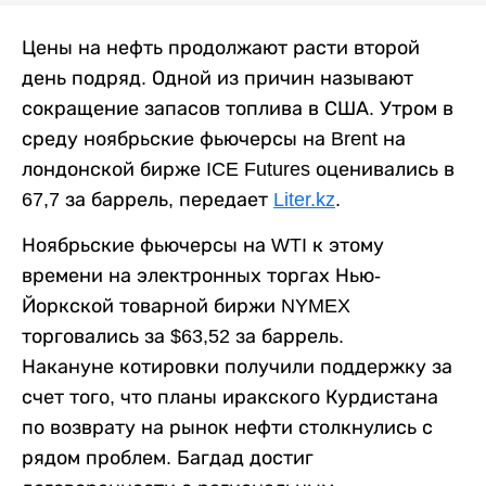
Цены на нефть продолжают расти второй
день подряд. Одной из причин называют
сокращение запасов топлива в США. Утром в
среду ноябрьские фьючерсы на Brent на
лондонской бирже ICE Futures оценивались в
67,7 за баррель, передает
Liter.kz
.
Ноябрьские фьючерсы на WTI к этому
времени на электронных торгах Нью-
Йоркской товарной биржи NYMEX
торговались за $63,52 за баррель.
Накануне котировки получили поддержку за
счет того, что планы иракского Курдистана
по возврату на рынок нефти столкнулись с
рядом проблем. Багдад достиг