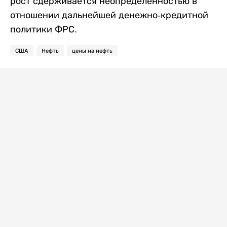
рост сдерживается неопределенностью в
отношении дальнейшей денежно-кредитной
политики ФРС.
США
Нефть
цены на нефть