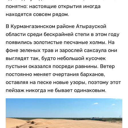
понятно: настоящие открытия иногда
находятся совсем рядом.
В Курмангазинском районе Атырауской
области среди бескрайней степи в этом году
появились золотистые песчаные холмы. На
фоне зеленых трав и зарослей саксаула они
выглядят так, будто небольшой кусочек
пустыни оказался посреди равнины. Ветер
постоянно меняет очертания барханов,
оставляя на песке новые узоры, поэтому этот
пейзаж никогда не бывает одинаковым.