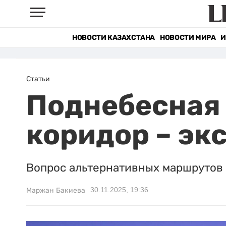
НОВОСТИ КАЗАХСТАНА
НОВОСТИ МИРА
И
Статьи
Поднебесная
коридор – эк
Вопрос альтернативных маршрутов 
30.11.2025, 19:36
Маржан Бакиева