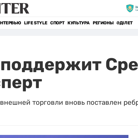
НТЕРВЬЮ
LIFE STYLE
СПОРТ
КУЛЬТУРА
РЕГИОНЫ
ӘДІЛЕТ
 поддержит Ср
сперт
внешней торговли вновь поставлен реб