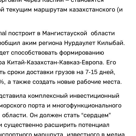
ой текущим маршрутам казахстанского (и
.
ional построит в Мангистауской области
сообщил аким региона Нурдаулет Килыбай.
удет способствовать формированию
а Китай-Казахстан-Кавказ-Европа. Его
ь сроки доставки грузов на 7-15 дней,
%, а также создать новые рабочие места.
едставила комплексный инвестиционный
 морского порта и многофункционального
 области. Он должен стать “сердцем”
 и существенно расширить потенциал
спортного маршрута, известного в медиа