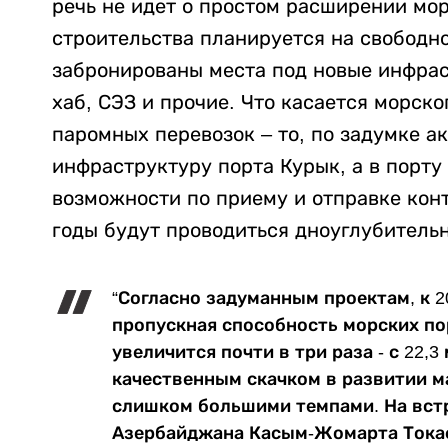
речь не идет о простом расширении мор
строительства планируется на свободно
забронированы места под новые инфра
хаб, СЭЗ и прочие. Что касается морск
паромных перевозок – то, по задумке а
инфраструктуру порта Курык, а в порту
возможности по приему и отправке конт
годы будут проводиться дноуглубитель
“Согласно задуманным проектам, к 2
пропускная способность морских п
увеличится почти в три раза - с 22,3
качественным скачком в развитии м
слишком большими темпами. На встр
Азербайджана Касым-Жомарта Токаев