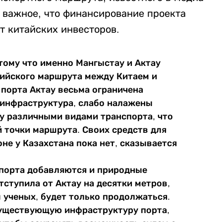
е важное, что финансирование проекта
т китайских инвесторов.
отому что именно Мангыстау и Актау
пийского маршрута между Китаем и
о порта Актау весьма ограничена
 инфраструктура, слабо налажены
у различными видами транспорта, что
 точки маршрута. Своих средств для
не у Казахстана пока нет, сказывается
 порта добавляются и природные
тступила от Актау на десятки метров,
м ученых, будет только продолжаться.
существующую инфраструктуру порта,