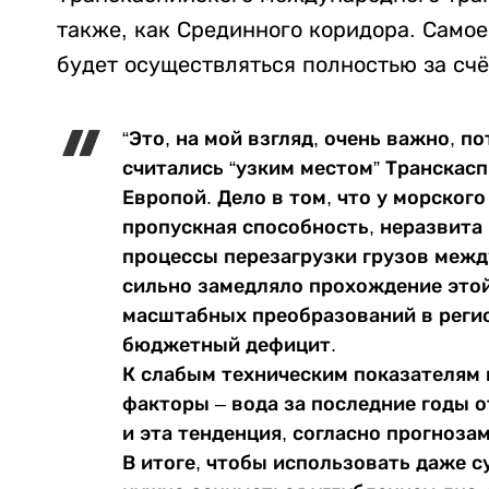
также, как Срединного коридора. Само
будет осуществляться полностью за счё
“Это, на мой взгляд, очень важно, п
считались “узким местом” Транскас
Европой. Дело в том, что у морског
пропускная способность, неразвита
процессы перезагрузки грузов межд
сильно замедляло прохождение этой
масштабных преобразований в регио
бюджетный дефицит.
К слабым техническим показателям
факторы – вода за последние годы о
и эта тенденция, согласно прогноза
В итоге, чтобы использовать даже 