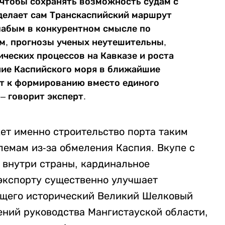
 чтобы сохранять возможность судам с
 делает сам Транскаспийский маршрут
лабым в конкурентном смысле по
м, прогнозы ученых неутешительны,
ических процессов на Кавказе и роста
ние Каспийского моря в ближайшие
ет к формированию вместо единого
– говорит эксперт.
ет именно строительство порта таким
лемам из-за обмеления Каспия. Вкупе с
 внутри страны, кардинальное
экспорту существенно улучшает
ющего исторический Великий Шелковый
ений руководства Мангистауской области,