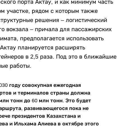
ского порта Актау, и как минимум часть
м участке, рядом с которым также
структурные решения – логистический
ого вокзала – причала для пассажирских
кимата, предполагается использовать
 Актау планируется расширять
ейнеров в 2,5 раза. Под это в ближайшие
ные работы.
030 году совокупная ежегодная
ортов и терминалов страны должна
 млн тонн до 60 млн тонн. Это будет
аршрута, развивающегося пока не
ече президентов Казахстана и
а и Ильхама Алиева в октябре этого