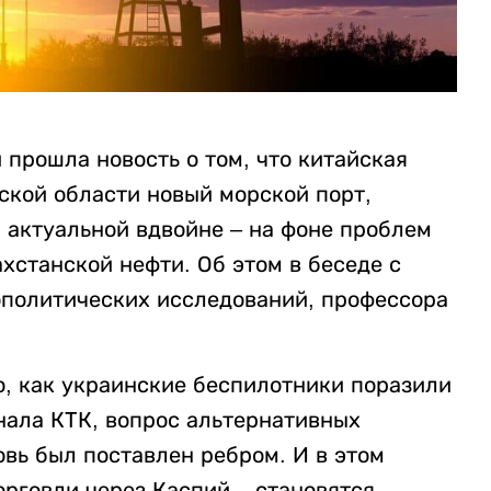
прошла новость о том, что китайская
ской области новый морской порт,
а актуальной вдвойне – на фоне проблем
хстанской нефти. Об этом в беседе с
политических исследований, профессора
о, как украинские беспилотники поразили
ала КТК, вопрос альтернативных
вь был поставлен ребром. И в этом
рговли через Каспий – становятся