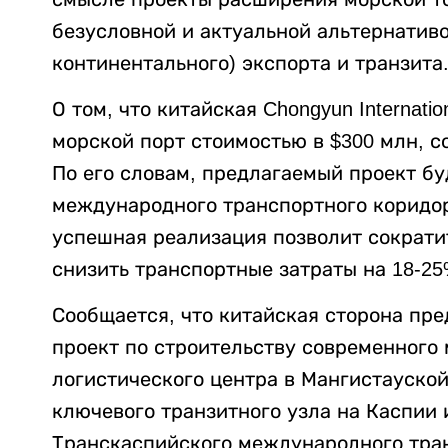
безусловной и актуальной альтернатив
континентального) экспорта и транзита
О том, что китайская Chongyun Internat
морской порт стоимостью в $300 млн, 
По его словам, предлагаемый проект б
международного транспортного коридор
успешная реализация позволит сократит
снизить транспортные затраты на 18-25
Сообщается, что китайская сторона пр
проект по строительству современного
логистического центра в Мангистауской
ключевого транзитного узла на Каспии
Транскаспийского международного тран