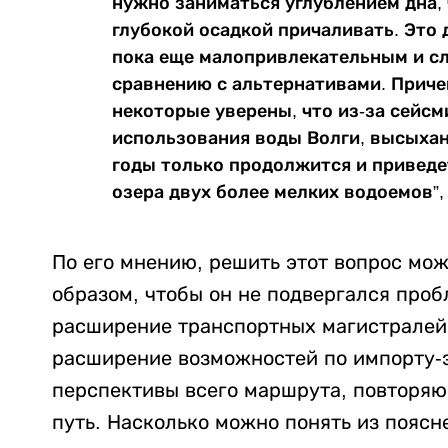
нужно заниматься углублением дна,
глубокой осадкой причаливать. Это
пока еще малопривлекательным и с
сравнению с альтернативами. Приче
некоторые уверены, что из-за сейсм
использования воды Волги, высыха
годы только продолжится и привед
озера двух более мелких водоемов”, 
По его мнению, решить этот вопрос мож
образом, чтобы он не подвергался проб
расширение транспортных магистралей
расширение возможностей по импорту-
перспективы всего маршрута, повторя
путь. Насколько можно понять из поясн