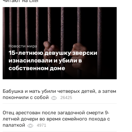
Читают на Liter
Новости мира
15-летнюю девушку зверски
изнасиловали и убили в
собственном доме
Бабушка и мать убили четверых детей, а затем
покончили с собой
26425
Отец арестован после загадочной смерти 9-
летней дочери во время семейного похода с
палаткой
4971