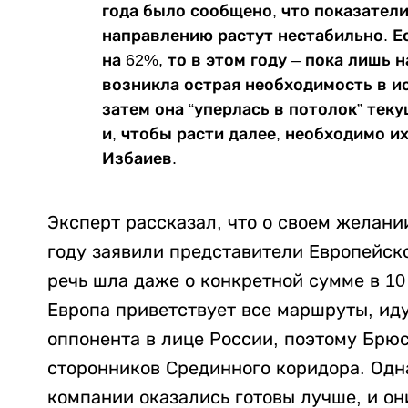
года было сообщено, что показатели
направлению растут нестабильно. Ес
на 62%, то в этом году – пока лишь 
возникла острая необходимость в и
затем она “уперлась в потолок” те
и, чтобы расти далее, необходимо и
Избаиев.
Эксперт рассказал, что о своем желани
году заявили представители Европейско
речь шла даже о конкретной сумме в 10
Европа приветствует все маршруты, иду
оппонента в лице России, поэтому Брю
сторонников Срединного коридора. Одн
компании оказались готовы лучше, и о