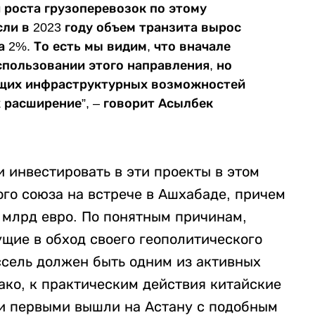
 роста грузоперевозок по этому
ли в 2023 году объем транзита вырос
на 2%. То есть мы видим, что вначале
спользовании этого направления, но
кущих инфраструктурных возможностей
х расширение”, – говорит Асылбек
и инвестировать в эти проекты в этом
го союза на встрече в Ашхабаде, причем
 млрд евро. По понятным причинам,
щие в обход своего геополитического
ссель должен быть одним из активных
ако, к практическим действия китайские
ни первыми вышли на Астану с подобным