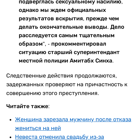
подверглась сексуальному насилию,
однако мы ждем официальных
результатов вскрытия, прежде чем
делать окончательные выводы. Дело
расследуется самым тщательным
образом”, - прокомментировал
ситуацию старший суперинтендант
местной полиции Амитабх Синха.
Следственные действия продолжаются,
задержанных проверяют на причастность к
совершению этого преступления.
Читайте также:
Женщина зарезала мужчину после отказа
жениться на ней
Невеста отменила свадьбу из-за