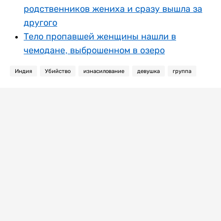
родственников жениха и сразу вышла за
другого
Тело пропавшей женщины нашли в
чемодане, выброшенном в озеро
Индия
Убийство
изнасилование
девушка
группа