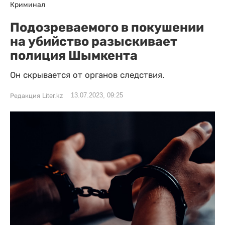
Криминал
Подозреваемого в покушении
на убийство разыскивает
полиция Шымкента
Он скрывается от органов следствия.
13.07.2023, 09:25
Редакция Liter.kz