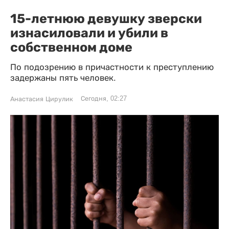
15-летнюю девушку зверски
изнасиловали и убили в
собственном доме
По подозрению в причастности к преступлению
задержаны пять человек.
Сегодня, 02:27
Анастасия Цирулик