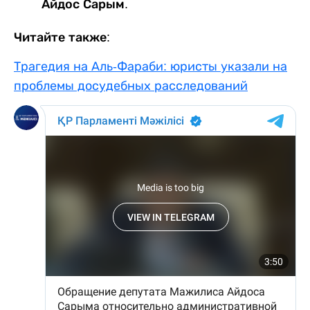
Айдос Сарым.
Читайте также:
Трагедия на Аль-Фараби: юристы указали на
проблемы досудебных расследований