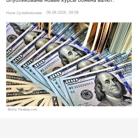
Опубликованы новые курсы обмена валют.
06.08.2026, 09:08
Нэля Сулейменова
Фото: Pixabay.com