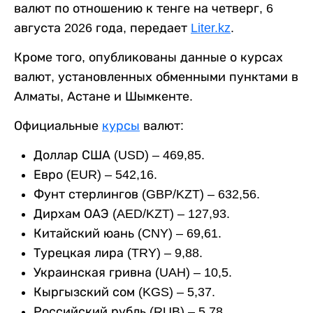
валют по отношению к тенге на четверг, 6
августа 2026 года, передает
Liter.kz
.
Кроме того, опубликованы данные о курсах
валют, установленных обменными пунктами в
Алматы, Астане и Шымкенте.
Официальные
курсы
валют:
Доллар США (USD) – 469,85.
Евро (EUR) – 542,16.
Фунт стерлингов (GBP/KZT) – 632,56.
Дирхам ОАЭ (AED/KZT) – 127,93.
Китайский юань (CNY) – 69,61.
Турецкая лира (TRY) – 9,88.
Украинская гривна (UAH) – 10,5.
Кыргызский сом (KGS) – 5,37.
Российский рубль (RUB) – 5,78.