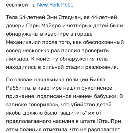
ссылкой на
New York Post
.
Тела 64-летней Эми Стедман, ее 44-летней
дочери Сары Майерс и четверых детей были
обнаружены в квартире в городе
Механиквилл после того, как обеспокоенный
сосед несколько раз просил проверить
жильцов. К моменту обнаружения тела
находились в сильной стадии разложения.
По словам начальника полиции Билла
Раббитта, в квартире нашли рукописное
признание, подписанное именем бабушки. В
записке говорилось, что убийство детей
якобы должно было "защитить” их от
предполагаемого насилия в штате Юта. При
этом полиция отметила, что не располагает