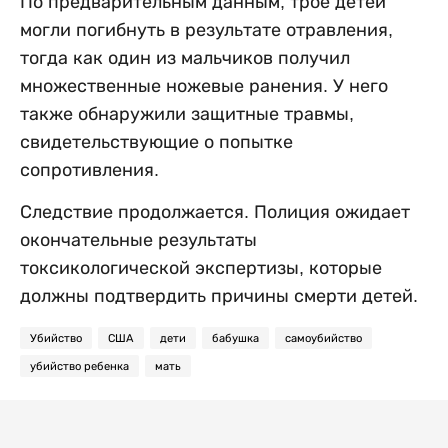
По предварительным данным, трое детей
могли погибнуть в результате отравления,
тогда как один из мальчиков получил
множественные ножевые ранения. У него
также обнаружили защитные травмы,
свидетельствующие о попытке
сопротивления.
Следствие продолжается. Полиция ожидает
окончательные результаты
токсикологической экспертизы, которые
должны подтвердить причины смерти детей.
Убийство
США
дети
бабушка
самоубийство
убийство ребенка
мать