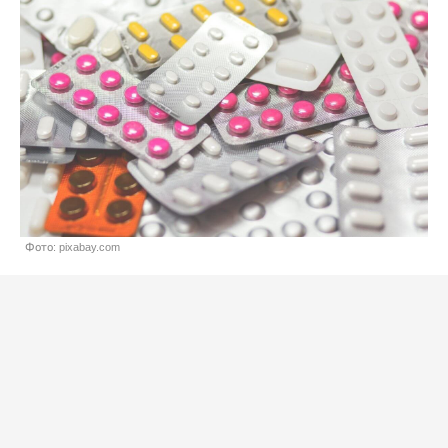
Фото: pixabay.com