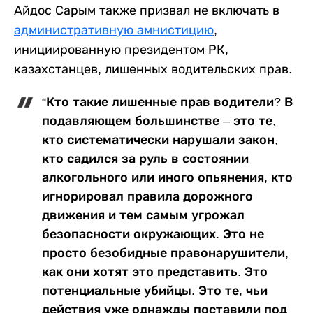
Айдос Сарым также призвал не включать в
административную амнистицию
,
инициированную президентом РК,
казахстанцев, лишенных водительских прав.
“Кто такие лишенные прав водители? В
подавляющем большинстве – это те,
кто систематически нарушали закон,
кто садился за руль в состоянии
алкогольного или иного опьянения, кто
игнорировал правила дорожного
движения и тем самым угрожал
безопасности окружающих. Это не
просто безобидные правонарушители,
как они хотят это представить. Это
потенциальные убийцы. Это те, чьи
действия уже однажды поставили под