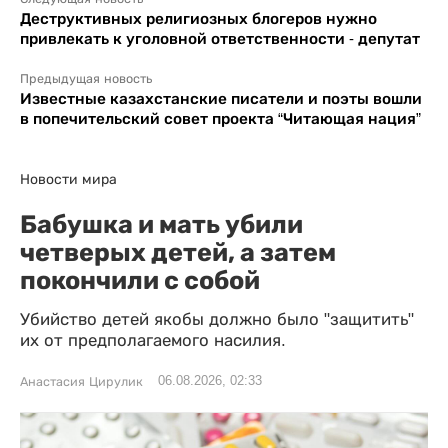
Деструктивных религиозных блогеров нужно
привлекать к уголовной ответственности - депутат
Предыдущая новость
Известные казахстанские писатели и поэты вошли
в попечительский совет проекта “Читающая нация”
Новости мира
Бабушка и мать убили
четверых детей, а затем
покончили с собой
Убийство детей якобы должно было "защитить"
их от предполагаемого насилия.
06.08.2026, 02:33
Анастасия Цирулик