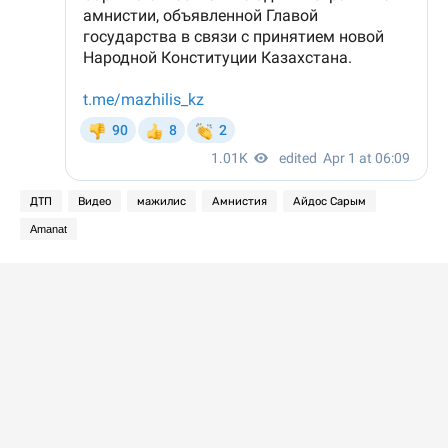
ДТП
Видео
мажилис
Амнистия
Айдос Сарым
Amanat