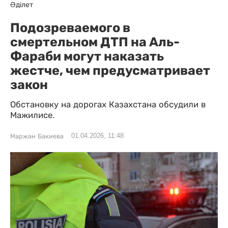
Әділет
Подозреваемого в
смертельном ДТП на Аль-
Фараби могут наказать
жестче, чем предусматривает
закон
Обстановку на дорогах Казахстана обсудили в
Мажилисе.
01.04.2026, 11:48
Маржан Бакиева