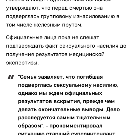
утверждают, что перед смертью она
подверглась групповому изнасилованию в
том числе железным прутом.
Официальные лица пока не спешат
подтверждать факт сексуального насилия до
получения результатов медицинской
экспертизы.
"Семья заявляет, что погибшая
подверглась сексуальному насилию,
однако мы ждем официальных
результатов вскрытия, прежде чем
делать окончательные выводы. Дело
расследуется самым тщательным
образом”, - прокомментировал
ситуацию старший суперинтендант