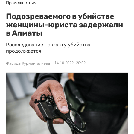
Происшествия
Подозреваемого в убийстве
женщины-юриста задержали
в Алматы
Расследование по факту убийства
продолжается.
14.10.2022, 20:52
Фарида Курмангалиева