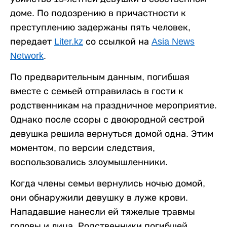
доме. По подозрению в причастности к
преступлению задержаны пять человек,
передает
Liter.kz
со ссылкой на
Asia News
Network
.
По предварительным данным, погибшая
вместе с семьей отправилась в гости к
родственникам на праздничное мероприятие.
Однако после ссоры с двоюродной сестрой
девушка решила вернуться домой одна. Этим
моментом, по версии следствия,
воспользовались злоумышленники.
Когда члены семьи вернулись ночью домой,
они обнаружили девушку в луже крови.
Нападавшие нанесли ей тяжелые травмы
головы и лица. Родственники погибшей