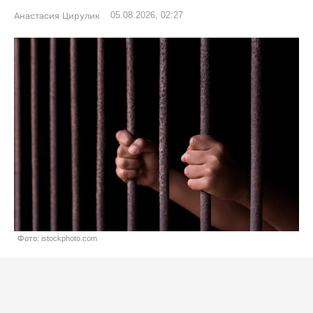
05.08.2026, 02:27
Анастасия Цирулик
Фото: istockphoto.com