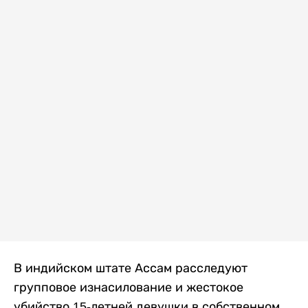
В индийском штате Ассам расследуют
групповое изнасилование и жестокое
убийство 15-летней девушки в собственном