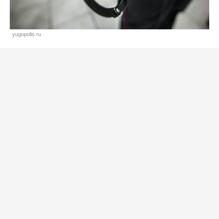
yugopolis.ru