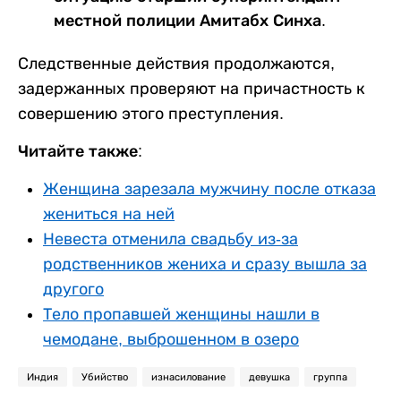
местной полиции Амитабх Синха.
Следственные действия продолжаются,
задержанных проверяют на причастность к
совершению этого преступления.
Читайте также:
Женщина зарезала мужчину после отказа
жениться на ней
Невеста отменила свадьбу из-за
родственников жениха и сразу вышла за
другого
Тело пропавшей женщины нашли в
чемодане, выброшенном в озеро
Индия
Убийство
изнасилование
девушка
группа