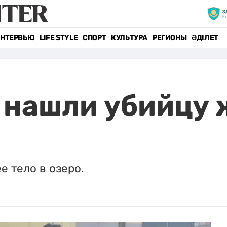
НТЕРВЬЮ
LIFE STYLE
СПОРТ
КУЛЬТУРА
РЕГИОНЫ
ӘДІЛЕТ
т нашли убийцу
е тело в озеро.