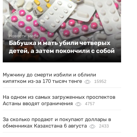
Новости мира
Бабушка и мать убили четверых
детей, а затем покончили с собой
Мужчину до смерти избили и облили
кипятком из-за 170 тысяч тенге
15952
На одном из самых загруженных проспектов
Астаны вводят ограничения
4757
За сколько продают и покупают доллары в
обменниках Казахстана 6 августа
2433