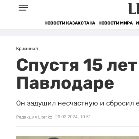
НОВОСТИ КАЗАХСТАНА
НОВОСТИ МИРА
И
Криминал
Спустя 15 ле
Павлодаре
Он задушил несчастную и сбросил е
26.02.2024, 10:51
Редакция Liter.kz