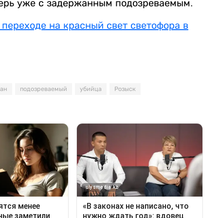
перь уже с задержанным подозреваемым.
 переходе на красный свет светофора в
ан
подозреваемый
убийца
Розыск