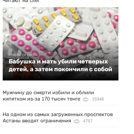
Читают на Liter
Новости мира
Бабушка и мать убили четверых
детей, а затем покончили с собой
Мужчину до смерти избили и облили
кипятком из-за 170 тысяч тенге
15946
На одном из самых загруженных проспектов
Астаны вводят ограничения
4757