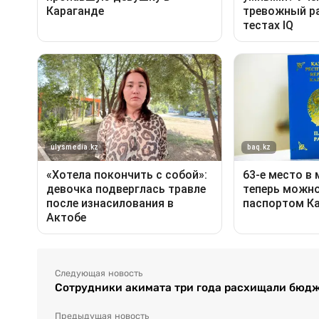
Следующая новость
Сотрудники акимата три года расхищали бюдж
Предыдущая новость