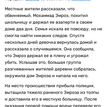
Местные жители рассказали, что
обвиняемый, Мохаммад Эмроз, похитил
школьницу и держал ее взаперти в своем
доме два дня. Семья искала ее повсюду, но не
смогла найти никаких следов. Спустя
несколько дней девочка вернулась домой и
рассказала о случившемся. Она сообщила,
что Эмроз держал ее в плену и угрожал
убить. Услышав это, большая группа
разгневанных жителей деревни собралась,
окружила дом Эмроза и напала на него.
На место происшествия прибыла полиция,
вытащила тяжело раненого Эмроза из толпы
и доставила его в местную больницу. После
оказания первой помощи врачи перевели его