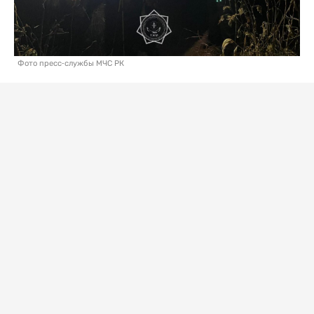
Фото пресс-службы МЧС РК