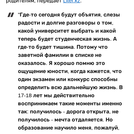
родителям, передает
Liter.kz
.
"Где-то сегодня будут объятия, слезы
радости и долгие разговоры о том,
какой университет выбрать и какой
теперь будет студенческая жизнь. А
где-то будет тишина. Потому что
заветной фамилии в списке не
оказалось. Я хорошо помню это
ощущение юности, когда кажется, что
один экзамен или конкурс способны
определить всю дальнейшую жизнь. В
17-18 лет мы действительно
воспринимаем такие моменты именно
так: получилось - дорога открыта, не
получилось - мечта отдаляется. Но
образование научило меня, пожалуй,