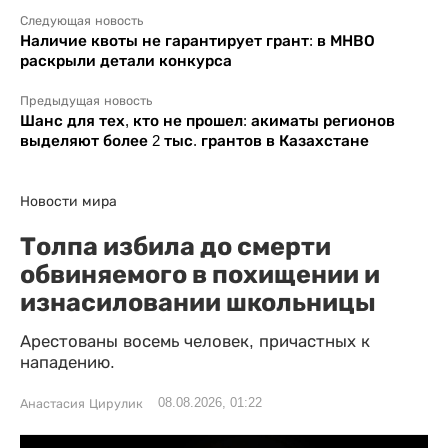
Следующая новость
Наличие квоты не гарантирует грант: в МНВО
раскрыли детали конкурса
Предыдущая новость
Шанс для тех, кто не прошел: акиматы регионов
выделяют более 2 тыс. грантов в Казахстане
Новости мира
Толпа избила до смерти
обвиняемого в похищении и
изнасиловании школьницы
Арестованы восемь человек, причастных к
нападению.
08.08.2026, 01:22
Анастасия Цирулик