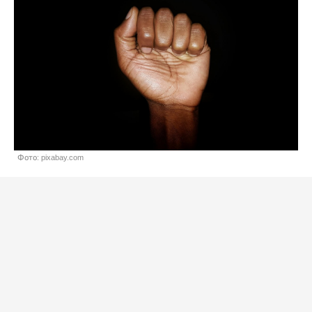
Фото: pixabay.com