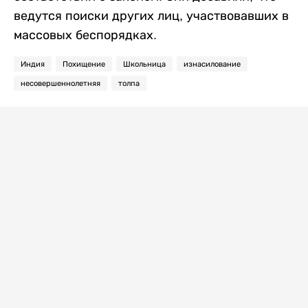
ведутся поиски других лиц, участвовавших в
массовых беспорядках.
Индия
Похищение
Школьница
изнасилование
несовершеннолетняя
толпа