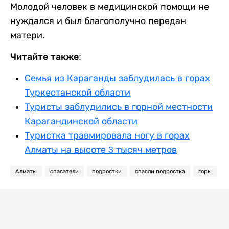
Молодой человек в медицинской помощи не
нуждался и был благополучно передан
матери.
Читайте также:
Семья из Караганды заблудилась в горах
Туркестанской области
Туристы заблудились в горной местности
Карагандинской области
Туристка травмировала ногу в горах
Алматы на высоте 3 тысяч метров
Алматы
спасатели
подростки
спасли подростка
горы