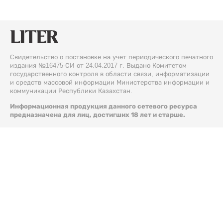
Свидетельство о постановке на учет периодического печатного
издания №16475-СИ от 24.04.2017 г. Выдано Комитетом
государственного контроля в области связи, информатизации
и средств массовой информации Министерства информации и
коммуникации Республики Казахстан.
Информационная продукция данного сетевого ресурса
предназначена для лиц, достигших 18 лет и старше.
© 2026 Liter.kz. Все права защищены.