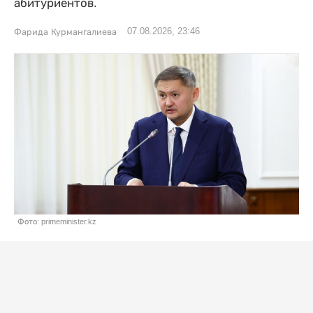
абитуриентов.
07.08.2026, 23:46
Фарида Курмангалиева
Фото: primeminister.kz