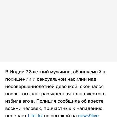
В Индии 32-летний мужчина, обвиняемый в
похищении и сексуальном насилии над
несовершеннолетней девочкой, скончался
после того, как разъяренная толпа жестоко
избила его в. Полиция сообщила об аресте
восьми человек, причастных к нападению,
передает
Liter.kz
со ссылкой на
news9live
.