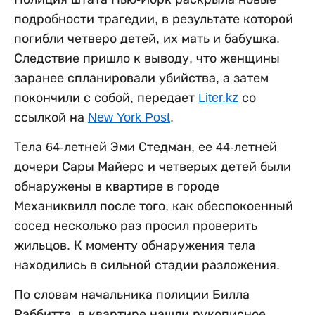
подробности трагедии, в результате которой
погибли четверо детей, их мать и бабушка.
Следствие пришло к выводу, что женщины
заранее спланировали убийства, а затем
покончили с собой, передает
Liter.kz
со
ссылкой на
New York Post
.
Тела 64-летней Эми Стедман, ее 44-летней
дочери Сары Майерс и четверых детей были
обнаружены в квартире в городе
Механиквилл после того, как обеспокоенный
сосед несколько раз просил проверить
жильцов. К моменту обнаружения тела
находились в сильной стадии разложения.
По словам начальника полиции Билла
Раббитта, в квартире нашли рукописное