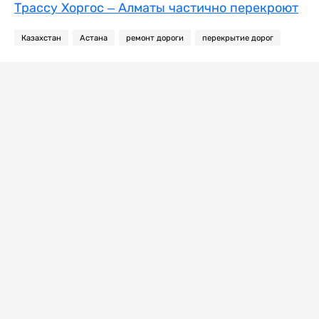
Трассу Хоргос – Алматы частично перекроют
Казахстан
Астана
ремонт дороги
перекрытие дорог