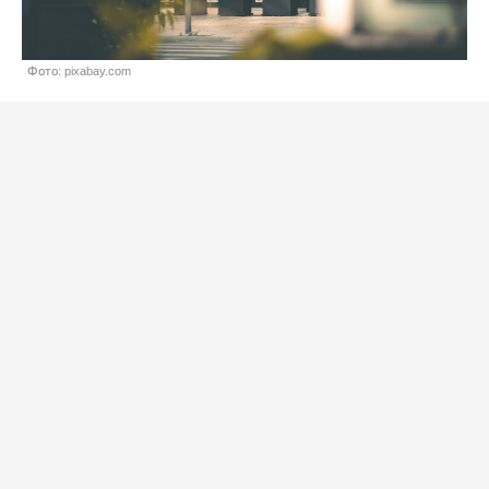
Фото: pixabay.com