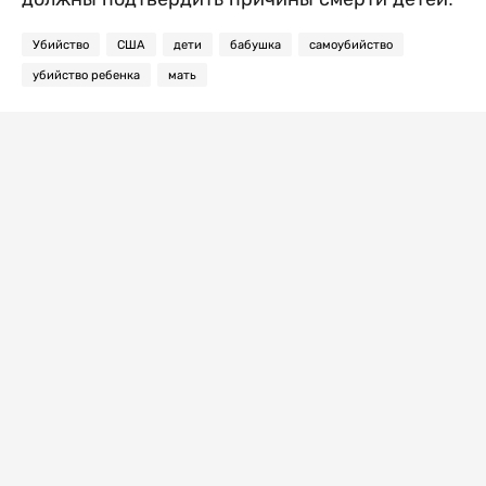
Убийство
США
дети
бабушка
самоубийство
убийство ребенка
мать