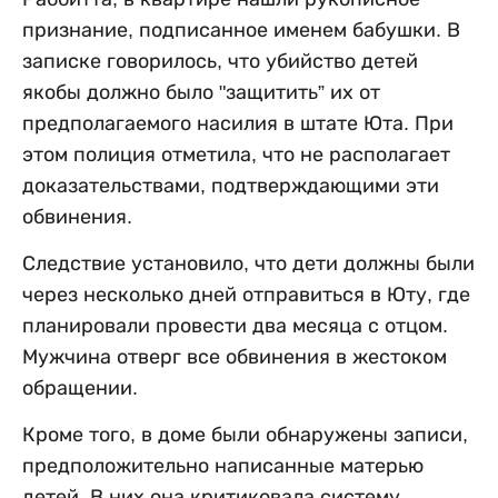
признание, подписанное именем бабушки. В
записке говорилось, что убийство детей
якобы должно было "защитить” их от
предполагаемого насилия в штате Юта. При
этом полиция отметила, что не располагает
доказательствами, подтверждающими эти
обвинения.
Следствие установило, что дети должны были
через несколько дней отправиться в Юту, где
планировали провести два месяца с отцом.
Мужчина отверг все обвинения в жестоком
обращении.
Кроме того, в доме были обнаружены записи,
предположительно написанные матерью
детей. В них она критиковала систему