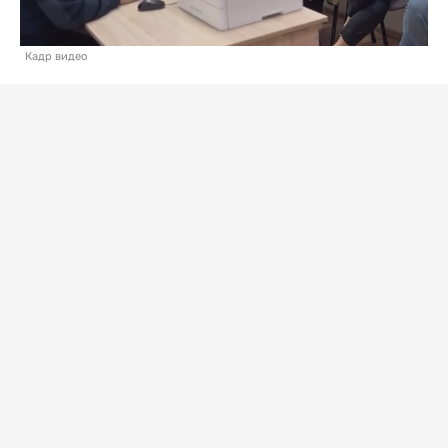
Кадр видео