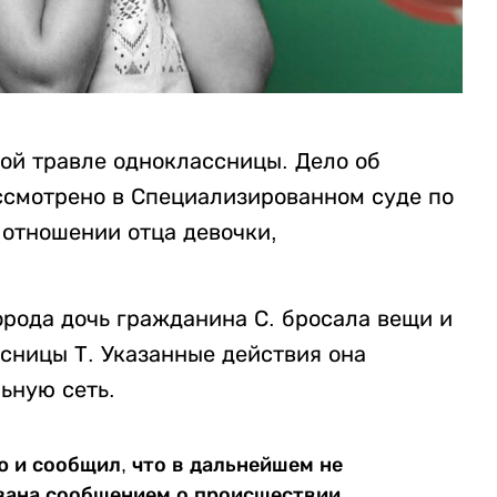
ной травле одноклассницы. Дело об
смотрено в Специализированном суде по
отношении отца девочки,
города дочь гражданина С. бросала вещи и
сницы Т. Указанные действия она
ьную сеть.
ю и сообщил, что в дальнейшем не
азана сообщением о происшествии,