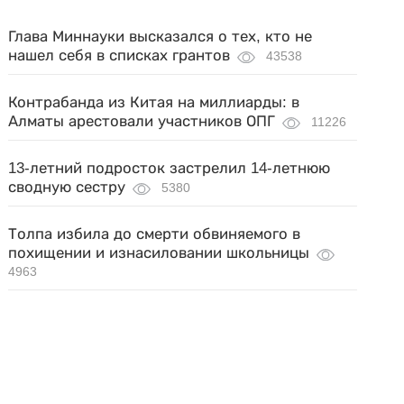
Глава Миннауки высказался о тех, кто не
нашел себя в списках грантов
43538
Контрабанда из Китая на миллиарды: в
Алматы арестовали участников ОПГ
11226
13-летний подросток застрелил 14-летнюю
сводную сестру
5380
Толпа избила до смерти обвиняемого в
похищении и изнасиловании школьницы
4963