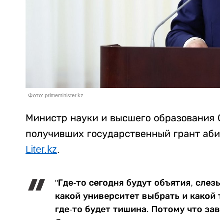
Фото: primeminister.kz
Министр науки и высшего образования 
получивших государственный грант аби
Liter.kz
.
"Где-то сегодня будут объятия, слез
какой университет выбрать и какой 
где-то будет тишина. Потому что за