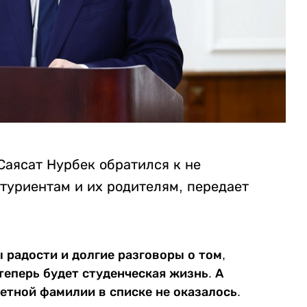
Саясат Нурбек обратился к не
туриентам и их родителям, передает
ы радости и долгие разговоры о том,
теперь будет студенческая жизнь. А
ветной фамилии в списке не оказалось.