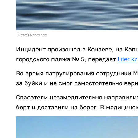
Фото: Pixabay.com
Инцидент произошел в Конаеве, на Кап
городского пляжа № 5, передает
Liter.kz
Во время патрулирования сотрудники 
за буйки и не смог самостоятельно верн
Спасатели незамедлительно направилис
борт и доставили на берег. В медицинс