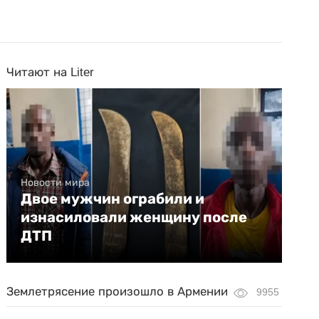
Читают на Liter
Новости мира
Двое мужчин ограбили и
изнасиловали женщину после
ДТП
Землетрясение произошло в Армении
9955