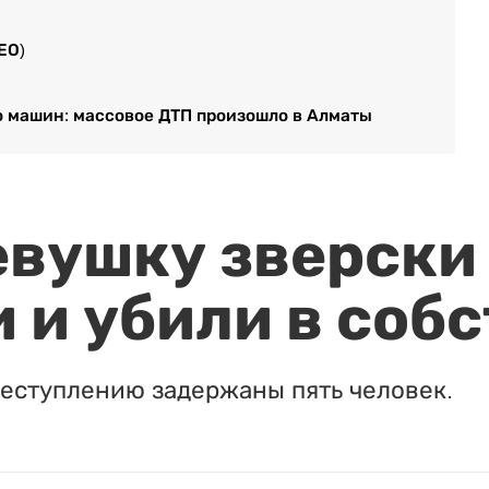
ЕО)
о машин: массовое ДТП произошло в Алматы
евушку зверски
 и убили в соб
реступлению задержаны пять человек.