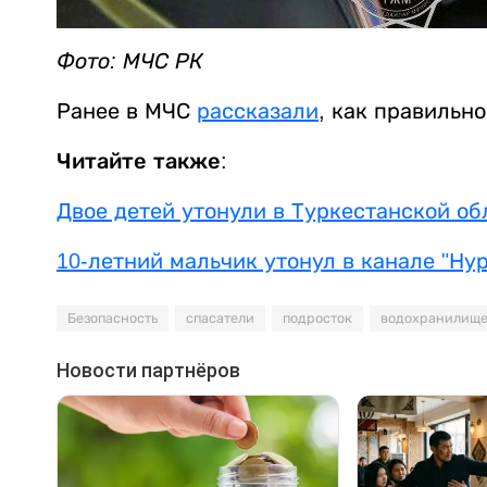
Фото: МЧС РК
Ранее в МЧС
рассказали
, как правильн
Читайте также:
Двое детей утонули в Туркестанской об
10-летний мальчик утонул в канале "Ну
Безопасность
спасатели
подросток
водохранилищ