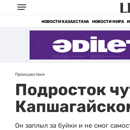
НОВОСТИ КАЗАХСТАНА
НОВОСТИ МИРА
И
Происшествия
Подросток чу
Капшагайско
Он заплыл за буйки и не смог самос