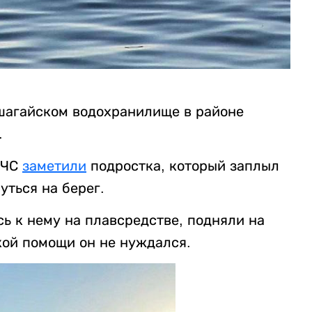
шагайском водохранилище в районе
.
МЧС
заметили
подростка, который заплыл
уться на берег.
ь к нему на плавсредстве, подняли на
кой помощи он не нуждался.