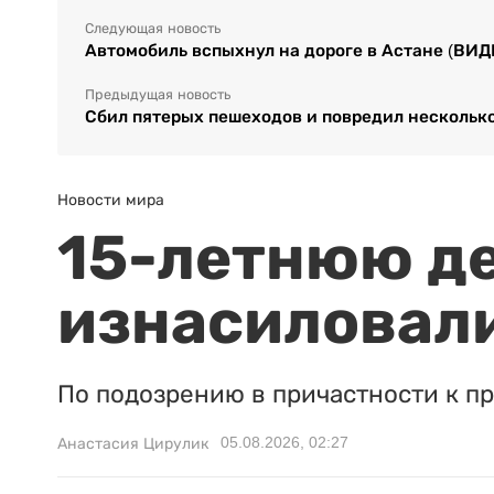
Следующая новость
Автомобиль вспыхнул на дороге в Астане (ВИД
Предыдущая новость
Сбил пятерых пешеходов и повредил нескольк
Новости мира
15-летнюю д
изнасиловали
По подозрению в причастности к п
05.08.2026, 02:27
Анастасия Цирулик