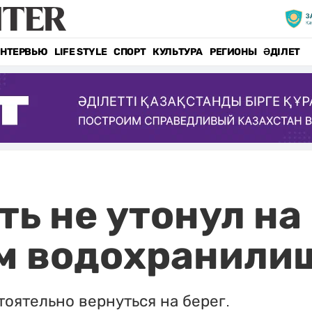
НТЕРВЬЮ
LIFE STYLE
СПОРТ
КУЛЬТУРА
РЕГИОНЫ
ӘДІЛЕТ
ть не утонул на
м водохранили
тоятельно вернуться на берег.