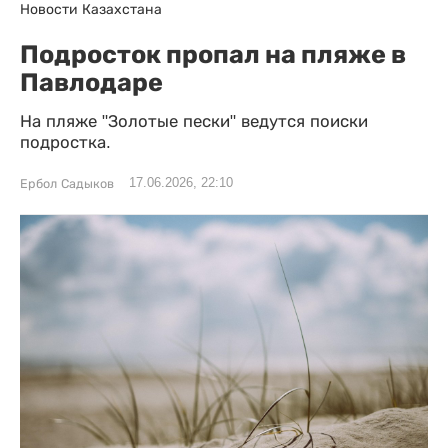
Новости Казахстана
Подросток пропал на пляже в
Павлодаре
На пляже "Золотые пески" ведутся поиски
подростка.
17.06.2026, 22:10
Ербол Садыков