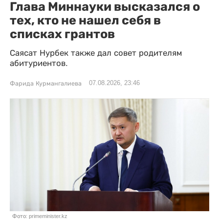
Глава Миннауки высказался о
тех, кто не нашел себя в
списках грантов
Саясат Нурбек также дал совет родителям
абитуриентов.
07.08.2026, 23:46
Фарида Курмангалиева
Фото: primeminister.kz