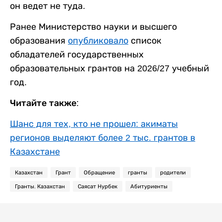
он ведет не туда.
Ранее Министерство науки и высшего
образования
опубликовало
список
обладателей государственных
образовательных грантов на 2026/27 учебный
год.
Читайте также:
Шанс для тех, кто не прошел: акиматы
регионов выделяют более 2 тыс. грантов в
Казахстане
Казахстан
Грант
Обращение
гранты
родители
Гранты. Казахстан
Саясат Нурбек
Абитуриенты