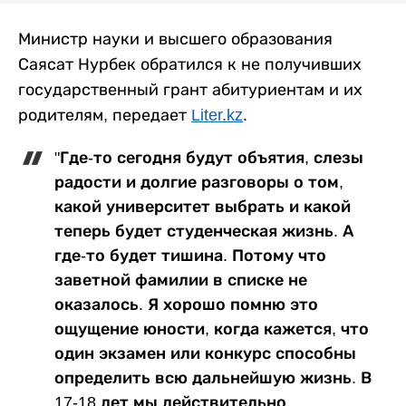
Министр науки и высшего образования
Саясат Нурбек обратился к не получивших
государственный грант абитуриентам и их
родителям, передает
Liter.kz
.
"Где-то сегодня будут объятия, слезы
радости и долгие разговоры о том,
какой университет выбрать и какой
теперь будет студенческая жизнь. А
где-то будет тишина. Потому что
заветной фамилии в списке не
оказалось. Я хорошо помню это
ощущение юности, когда кажется, что
один экзамен или конкурс способны
определить всю дальнейшую жизнь. В
17-18 лет мы действительно