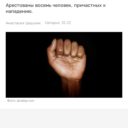
Арестованы восемь человек, причастных к
нападению.
Сегодня, 01:22
Анастасия Цирулик
Фото: pixabay.com