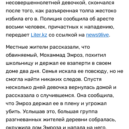
несовершеннолетней девочкой, скончался
после того, как разъяренная толпа жестоко
избила его в. Полиция сообщила об аресте
восьми человек, причастных к нападению,
передает
Liter.kz
со ссылкой на
news9live
.
Местные жители рассказали, что
обвиняемый, Мохаммад Эмроз, похитил
школьницу и держал ее взаперти в своем
доме два дня. Семья искала ее повсюду, но не
смогла найти никаких следов. Спустя
несколько дней девочка вернулась домой и
рассказала о случившемся. Она сообщила,
что Эмроз держал ее в плену и угрожал
убить. Услышав это, большая группа
разгневанных жителей деревни собралась,
окружила дом Эмроза и напала на него.