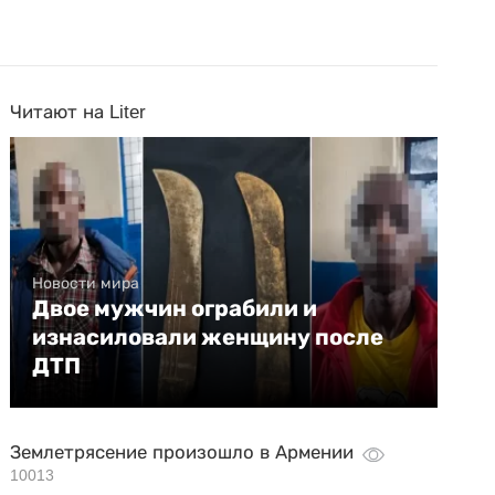
Читают на Liter
Новости мира
Двое мужчин ограбили и
изнасиловали женщину после
ДТП
Землетрясение произошло в Армении
10013