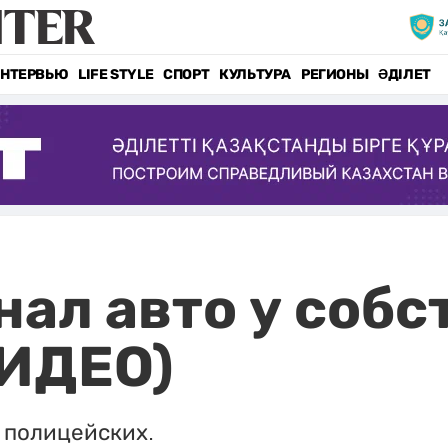
НТЕРВЬЮ
LIFE STYLE
СПОРТ
КУЛЬТУРА
РЕГИОНЫ
ӘДІЛЕТ
нал авто у собс
ВИДЕО)
 полицейских.