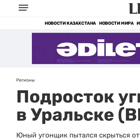
НОВОСТИ КАЗАХСТАНА
НОВОСТИ МИРА
И
Регионы
Подросток уг
в Уральске (
Юный угонщик пытался скрыться от