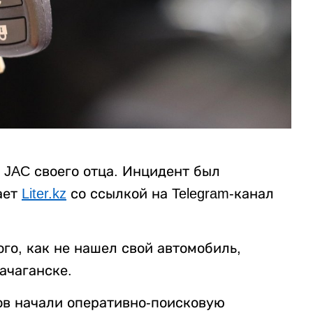
 JAC своего отца. Инцидент был
ает
Liter.kz
со ссылкой на Telegram-канал
го, как не нашел свой автомобиль,
ачаганске.
ов начали оперативно-поисковую