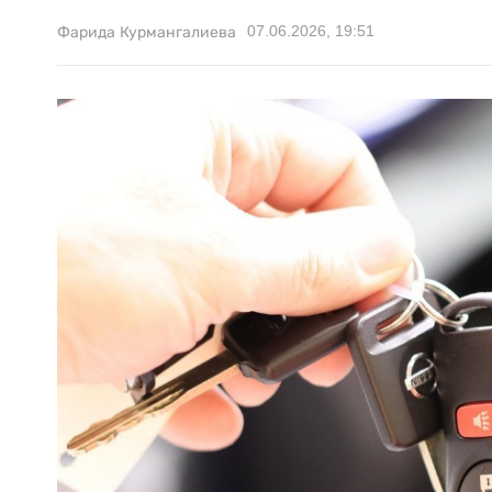
07.06.2026, 19:51
Фарида Курмангалиева