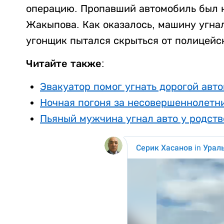
операцию. Пропавший автомобиль был н
Жакыпова. Как оказалось, машину угна
угонщик пытался скрыться от полицейс
Читайте также:
Эвакуатор помог угнать дорогой авт
Ночная погоня за несовершеннолетни
Пьяный мужчина угнал авто у родст