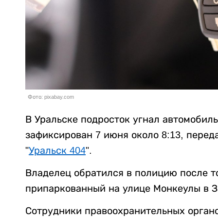
Фото: pixabay.com
В Уральске подросток угнал автомобиль
зафиксирован 7 июня около 8:13, перед
"
Уральск 404
".
Владелец обратился в полицию после то
припаркованный на улице Монкеулы в З
Сотрудники правоохранительных орган