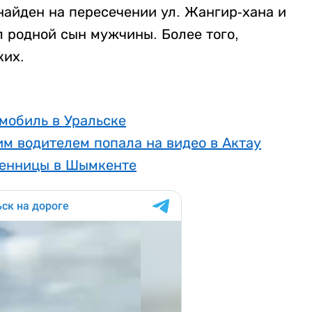
айден на пересечении ул. Жангир-хана и
л родной сын мужчины. Более того,
ких.
омобиль в Уральске
м водителем попала на видео в Актау
венницы в Шымкенте