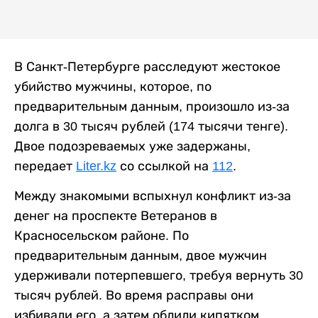
В Санкт-Петербурге расследуют жестокое
убийство мужчины, которое, по
предварительным данным, произошло из-за
долга в 30 тысяч рублей (174 тысячи тенге).
Двое подозреваемых уже задержаны,
передает
Liter.kz
со ссылкой на
112
.
Между знакомыми вспыхнул конфликт из-за
денег на проспекте Ветеранов в
Красносельском районе. По
предварительным данным, двое мужчин
удерживали потерпевшего, требуя вернуть 30
тысяч рублей. Во время расправы они
избивали его, а затем облили кипятком.