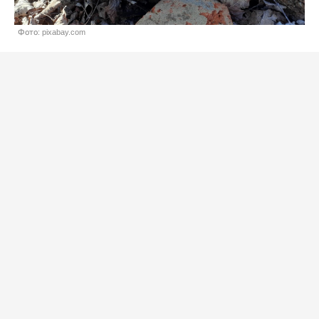
Фото: pixabay.com