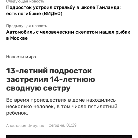
Следующая новость
Подросток устроил стрельбу в школе Таиланда:
есть погибшие (ВИДЕО)
Предыдущая новость
Автомобиль с человеческим скелетом нашел рыбак
в Москве
Новости мира
13-летний подросток
застрелил 14-летнюю
сводную сестру
Во время происшествия в доме находились
несколько человек, в том числе пятилетний
ребенок.
Сегодня, 01:29
Анастасия Цирулик