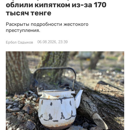
облили кипятком из-за 170
тысяч тенге
Раскрыты подробности жестокого
преступления.
06.08.2026, 23:39
Ербол Садыков