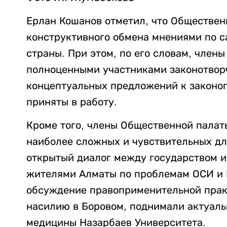
Ерлан Кошанов отметил, что Обществен
конструктивного обмена мнениями по 
страны. При этом, по его словам, член
полноценными участниками законотворч
концептуальных предложений к законоп
приняты в работу.
Кроме того, члены Общественной палат
наиболее сложных и чувствительных дл
открытый диалог между государством и
жителями Алматы по проблемам ОСИ и 
обсуждение правоприменительной прак
насилию в Боровом, поднимали актуал
медицины Назарбаев Университета.