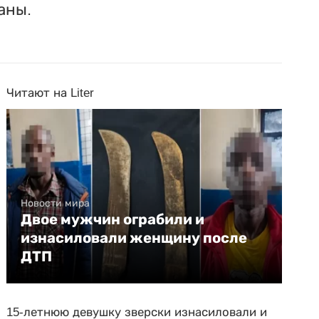
аны.
Читают на Liter
Новости мира
Двое мужчин ограбили и
изнасиловали женщину после
ДТП
15-летнюю девушку зверски изнасиловали и