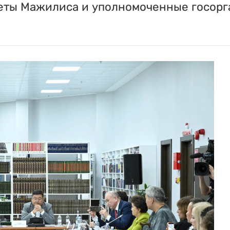
еты Мажилиса и уполномоченные госорг