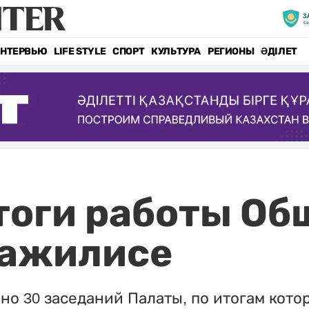
НТЕРВЬЮ
LIFE STYLE
СПОРТ
КУЛЬТУРА
РЕГИОНЫ
ӘДІЛЕТ
тоги работы Об
Мажилисе
но 30 заседаний Палаты, по итогам кото