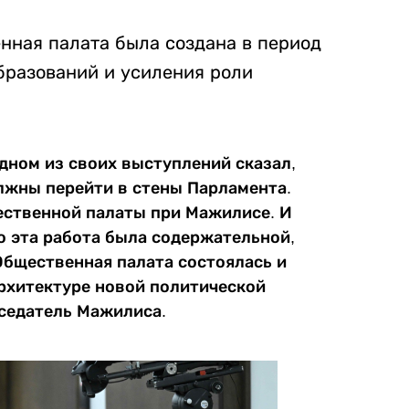
нная палата была создана в период
бразований и усиления роли
одном из своих выступлений сказал,
олжны перейти в стены Парламента.
ественной палаты при Мажилисе. И
о эта работа была содержательной,
Общественная палата состоялась и
архитектуре новой политической
дседатель Мажилиса.