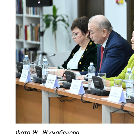
Фото Ж. Жумабекова