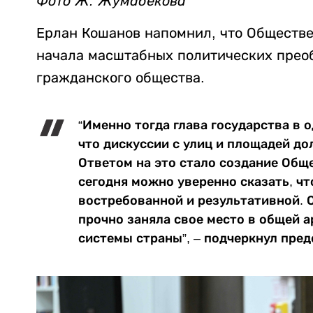
Фото Ж. Жумабекова
Ерлан Кошанов напомнил, что Обществе
начала масштабных политических прео
гражданского общества.
“Именно тогда глава государства в 
что дискуссии с улиц и площадей д
Ответом на это стало создание Общ
сегодня можно уверенно сказать, чт
востребованной и результативной. 
прочно заняла свое место в общей 
системы страны”, – подчеркнул пре