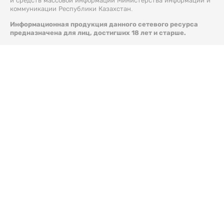
и средств массовой информации Министерства информации и
коммуникации Республики Казахстан.
Информационная продукция данного сетевого ресурса
предназначена для лиц, достигших 18 лет и старше.
© 2026 Liter.kz. Все права защищены.