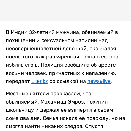
В Индии 32-летний мужчина, обвиняемый в
похищении и сексуальном насилии над
несовершеннолетней девочкой, скончался
после того, как разъяренная толпа жестоко
избила его в. Полиция сообщила об аресте
восьми человек, причастных к нападению,
передает
Liter.kz
со ссылкой на
news9live
.
Местные жители рассказали, что
обвиняемый, Мохаммад Эмроз, похитил
школьницу и держал ее взаперти в своем
доме два дня. Семья искала ее повсюду, но не
смогла найти никаких следов. Спустя