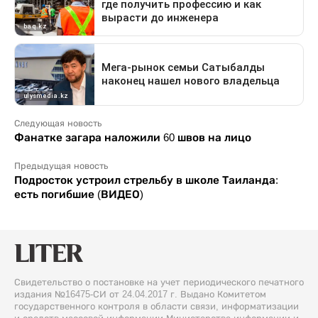
Следующая новость
Фанатке загара наложили 60 швов на лицо
Предыдущая новость
Подросток устроил стрельбу в школе Таиланда:
есть погибшие (ВИДЕО)
Свидетельство о постановке на учет периодического печатного
издания №16475-СИ от 24.04.2017 г. Выдано Комитетом
государственного контроля в области связи, информатизации