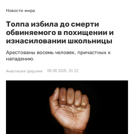
Новости мира
Толпа избила до смерти
обвиняемого в похищении и
изнасиловании школьницы
Арестованы восемь человек, причастных к
нападению.
08.08.2026, 01:22
Анастасия Цирулик