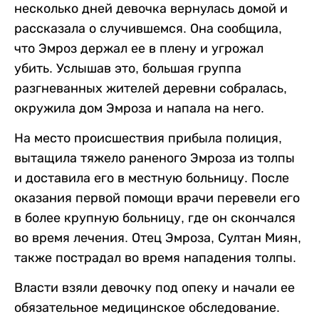
несколько дней девочка вернулась домой и
рассказала о случившемся. Она сообщила,
что Эмроз держал ее в плену и угрожал
убить. Услышав это, большая группа
разгневанных жителей деревни собралась,
окружила дом Эмроза и напала на него.
На место происшествия прибыла полиция,
вытащила тяжело раненого Эмроза из толпы
и доставила его в местную больницу. После
оказания первой помощи врачи перевели его
в более крупную больницу, где он скончался
во время лечения. Отец Эмроза, Султан Миян,
также пострадал во время нападения толпы.
Власти взяли девочку под опеку и начали ее
обязательное медицинское обследование.