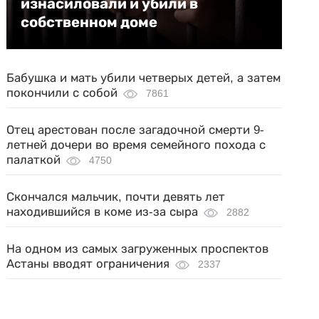
изнасиловали и убили в
собственном доме
Бабушка и мать убили четверых детей, а затем
покончили с собой
7861
Отец арестован после загадочной смерти 9-
летней дочери во время семейного похода с
палаткой
4750
Скончался мальчик, почти девять лет
находившийся в коме из-за сыра
2882
На одном из самых загруженных проспектов
Астаны вводят ограничения
2337