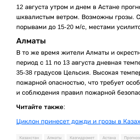
12 августа утром и днем в Астане прог
шквалистым ветром. Возможны грозы. С
порывами до 15-20 м/с, местами усилитс
Алматы
В то же время жители Алматы и окрестн
период с 11 по 13 августа дневная тем
35-38 градусов Цельсия. Высокая темп
пожарной опасностью, что требует осо
и соблюдения правил пожарной безопа
Читайте также:
Циклон принесет дожди и грозы в Каза
Казахстан
Алматы
Казгидромет
Астана
Прогноз