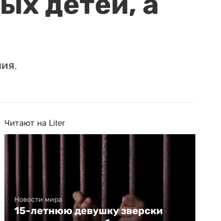
ых детей, а
ия.
Читают на Liter
Новости мира
15-летнюю девушку зверски