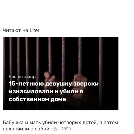
Читают на Liter
Новости мира
15-летнюю девушку зверски
изнасиловали и убили в
собственном доме
Бабушка и мать убили четверых детей, а затем
покончили с собой
7859