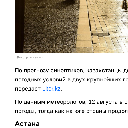
Фото: pixabay.com
По прогнозу синоптиков, казахстанцы 
погодных условий в двух крупнейших го
передает
Liter.kz
.
По данным метеорологов, 12 августа в 
погоды, тогда как на юге страны продо
Астана