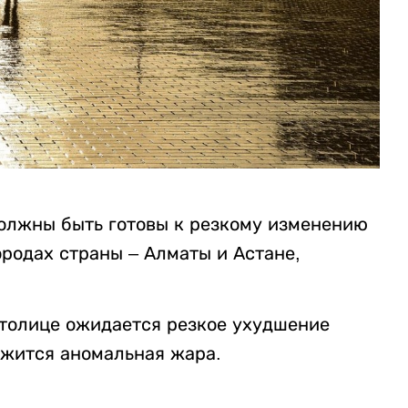
должны быть готовы к резкому изменению
родах страны – Алматы и Астане,
столице ожидается резкое ухудшение
лжится аномальная жара.