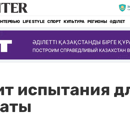
НТЕРВЬЮ
LIFE STYLE
СПОРТ
КУЛЬТУРА
РЕГИОНЫ
ӘДІЛЕТ
ит испытания д
маты