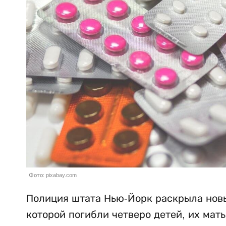
Фото: pixabay.com
Полиция штата Нью-Йорк раскрыла новы
которой погибли четверо детей, их мат