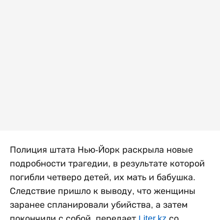
Полиция штата Нью-Йорк раскрыла новые
подробности трагедии, в результате которой
погибли четверо детей, их мать и бабушка.
Следствие пришло к выводу, что женщины
заранее спланировали убийства, а затем
покончили с собой, передает
Liter.kz
со