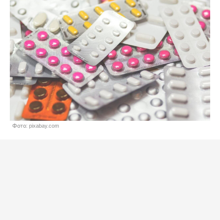
Фото: pixabay.com