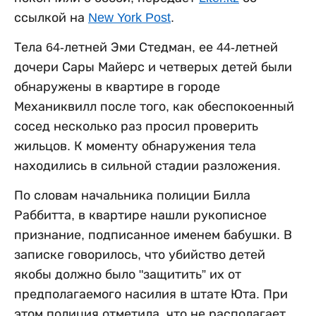
ссылкой на
New York Post
.
Тела 64-летней Эми Стедман, ее 44-летней
дочери Сары Майерс и четверых детей были
обнаружены в квартире в городе
Механиквилл после того, как обеспокоенный
сосед несколько раз просил проверить
жильцов. К моменту обнаружения тела
находились в сильной стадии разложения.
По словам начальника полиции Билла
Раббитта, в квартире нашли рукописное
признание, подписанное именем бабушки. В
записке говорилось, что убийство детей
якобы должно было "защитить” их от
предполагаемого насилия в штате Юта. При
этом полиция отметила, что не располагает