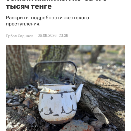
тысяч тенге
Раскрыты подробности жестокого
преступления.
06.08.2026, 23:39
Ербол Садыков