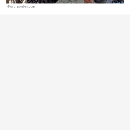
Фото: pixabay.com