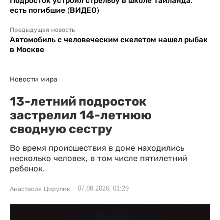
Подросток устроил стрельбу в школе Таиланда:
есть погибшие (ВИДЕО)
Предыдущая новость
Автомобиль с человеческим скелетом нашел рыбак
в Москве
Новости мира
13-летний подросток
застрелил 14-летнюю
сводную сестру
Во время происшествия в доме находились
несколько человек, в том числе пятилетний
ребенок.
07.08.2026, 01:29
Анастасия Цирулик