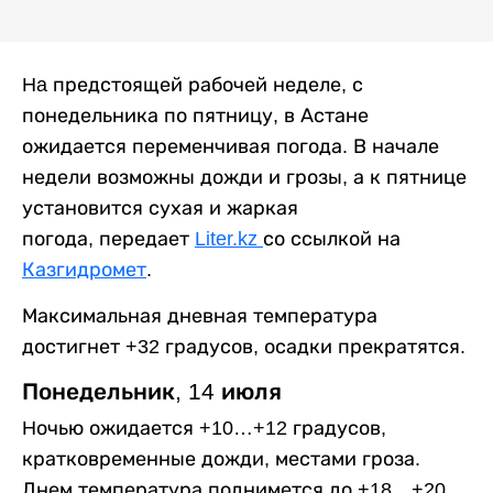
Ha предстоящей рабочей неделе, с
понедельника по пятницу, в Астане
ожидается переменчивая погода. В начале
недели возможны дожди и грозы, а к пятнице
установится сухая и жаркая
погода, передает
Liter.kz
со ссылкой на
Казгидромет
.
Максимальная дневная температура
достигнет +32 градусов, осадки прекратятся.
Понедельник, 14 июля
Hочью ожидается +10…+12 градусов,
кратковременные дожди, местами гроза.
Днем температура поднимется до +18…+20.