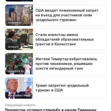
Следующая новость
Подросток устроил стрельбу в школе Таиланда: