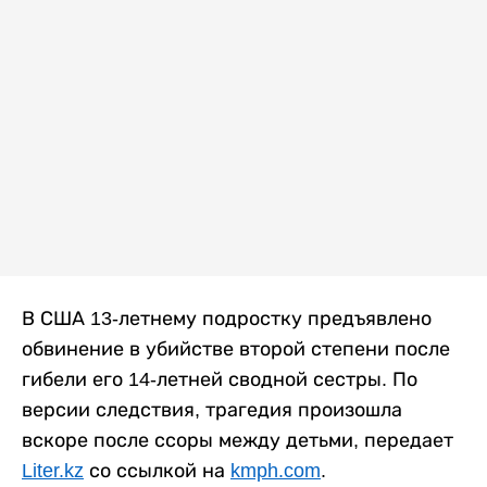
В США 13-летнему подростку предъявлено
обвинение в убийстве второй степени после
гибели его 14-летней сводной сестры. По
версии следствия, трагедия произошла
вскоре после ссоры между детьми, передает
Liter.kz
со ссылкой на
kmph.com
.