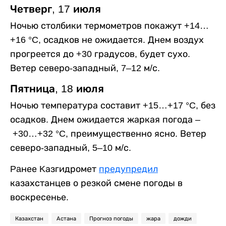
Четверг, 17 июля
Ночью столбики термометров покажут +14…
+16 °C, осадков не ожидается. Днем воздух
прогреется до +30 градусов, будет сухо.
Ветер северо-западный, 7–12 м/с.
Пятница, 18 июля
Ночью температура составит +15…+17 °C, без
осадков. Днем ожидается жаркая погода –
+30…+32 °C, преимущественно ясно. Ветер
северо-западный, 5–10 м/с.
Paнее Kазгидромет
предупредил
казахстанцев о резкой смене погоды в
воскресенье.
Казахстан
Астана
Прогноз погоды
жара
дожди