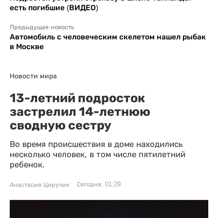
есть погибшие (ВИДЕО)
Предыдущая новость
Автомобиль с человеческим скелетом нашел рыбак
в Москве
Новости мира
13-летний подросток
застрелил 14-летнюю
сводную сестру
Во время происшествия в доме находились
несколько человек, в том числе пятилетний
ребенок.
Сегодня, 01:29
Анастасия Цирулик