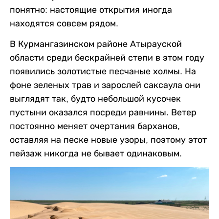
понятно: настоящие открытия иногда
находятся совсем рядом.
В Курмангазинском районе Атырауской
области среди бескрайней степи в этом году
появились золотистые песчаные холмы. На
фоне зеленых трав и зарослей саксаула они
выглядят так, будто небольшой кусочек
пустыни оказался посреди равнины. Ветер
постоянно меняет очертания барханов,
оставляя на песке новые узоры, поэтому этот
пейзаж никогда не бывает одинаковым.