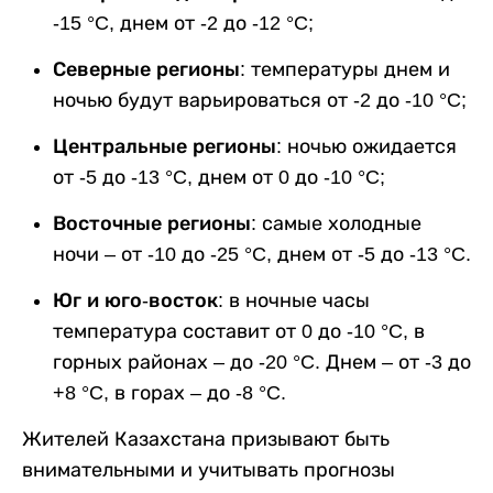
-15 °C, днем от -2 до -12 °C;
Северные регионы
: температуры днем и
ночью будут варьироваться от -2 до -10 °C;
Центральные регионы
: ночью ожидается
от -5 до -13 °C, днем от 0 до -10 °C;
Восточные регионы
: самые холодные
ночи – от -10 до -25 °C, днем от -5 до -13 °C.
Юг и юго-восток
: в ночные часы
температура составит от 0 до -10 °C, в
горных районах – до -20 °C. Днем – от -3 до
+8 °C, в горах – до -8 °C.
Жителей Казахстана призывают быть
внимательными и учитывать прогнозы