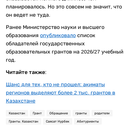
планировалось. Но это совсем не значит, что
он ведет не туда.
Ранее Министерство науки и высшего
образования
опубликовало
список
обладателей государственных
образовательных грантов на 2026/27 учебный
год.
Читайте также:
Шанс для тех, кто не прошел: акиматы
регионов выделяют более 2 тыс. грантов в
Казахстане
Казахстан
Грант
Обращение
гранты
родители
Гранты. Казахстан
Саясат Нурбек
Абитуриенты