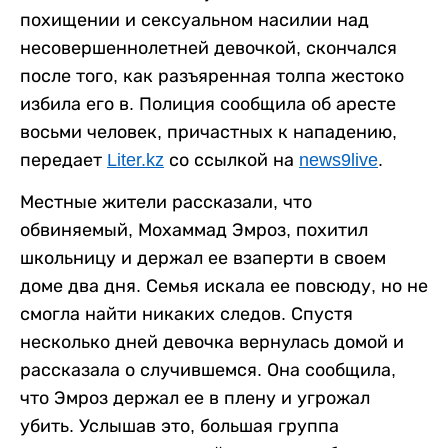
похищении и сексуальном насилии над
несовершеннолетней девочкой, скончался
после того, как разъяренная толпа жестоко
избила его в. Полиция сообщила об аресте
восьми человек, причастных к нападению,
передает
Liter.kz
со ссылкой на
news9live
.
Местные жители рассказали, что
обвиняемый, Мохаммад Эмроз, похитил
школьницу и держал ее взаперти в своем
доме два дня. Семья искала ее повсюду, но не
смогла найти никаких следов. Спустя
несколько дней девочка вернулась домой и
рассказала о случившемся. Она сообщила,
что Эмроз держал ее в плену и угрожал
убить. Услышав это, большая группа