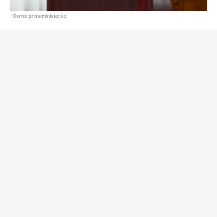
Фото: primeminister.kz