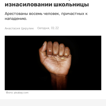
изнасиловании школьницы
Арестованы восемь человек, причастных к
нападению.
Сегодня, 01:22
Анастасия Цирулик
Фото: pixabay.com