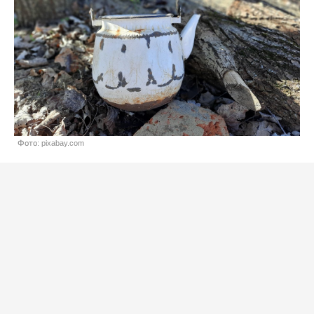
Фото: pixabay.com