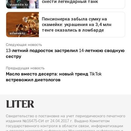
Следующая новость
13-летний подросток застрелил 14-летнюю сводную
сестру
Предыдущая новость
Масло вместо десерта: новый тренд TikTok
встревожил диетологов
Свидетельство о постановке на учет периодического печатного
издания №16475-СИ от 24.04.2017 г. Выдано Комитетом
государственного контроля в области связи, информатизации
и средств массовой информации Министерства информации и