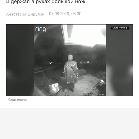
и держал в руках большой нож.
07.08.2026, 03:30
Анастасия Цирулик
Кадр видео