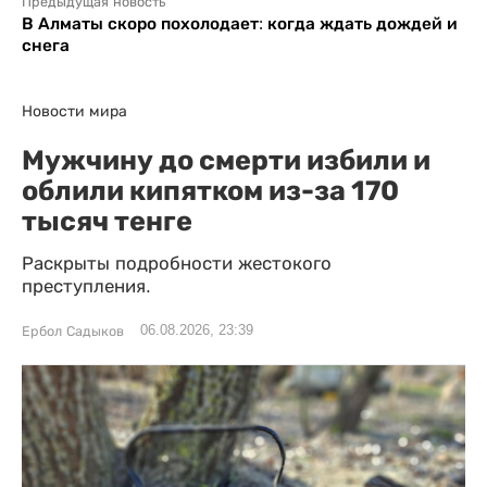
Предыдущая новость
В Алматы скоро похолодает: когда ждать дождей и
снега
Новости мира
Мужчину до смерти избили и
облили кипятком из-за 170
тысяч тенге
Раскрыты подробности жестокого
преступления.
06.08.2026, 23:39
Ербол Садыков