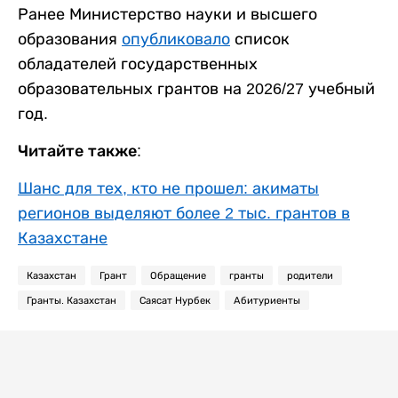
Ранее Министерство науки и высшего
образования
опубликовало
список
обладателей государственных
образовательных грантов на 2026/27 учебный
год.
Читайте также:
Шанс для тех, кто не прошел: акиматы
регионов выделяют более 2 тыс. грантов в
Казахстане
Казахстан
Грант
Обращение
гранты
родители
Гранты. Казахстан
Саясат Нурбек
Абитуриенты