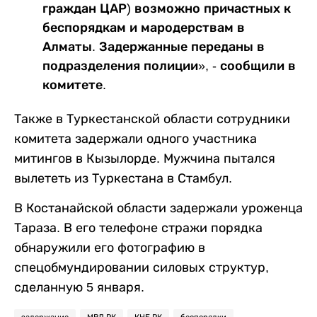
граждан ЦАР) возможно причастных к
беспорядкам и мародерствам в
Алматы. Задержанные переданы в
подразделения полиции», - сообщили в
комитете.
Также в Туркестанской области сотрудники
комитета задержали одного участника
митингов в Кызылорде. Мужчина пытался
вылететь из Туркестана в Стамбул.
В Костанайской области задержали уроженца
Тараза. В его телефоне стражи порядка
обнаружили его фотографию в
спецобмундировании силовых структур,
сделанную 5 января.
задержание
МВД РК
КНБ РК
беспорядки