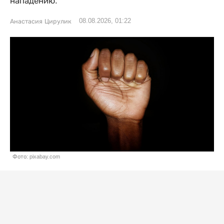
нападению.
08.08.2026, 01:22
Анастасия Цирулик
Фото: pixabay.com