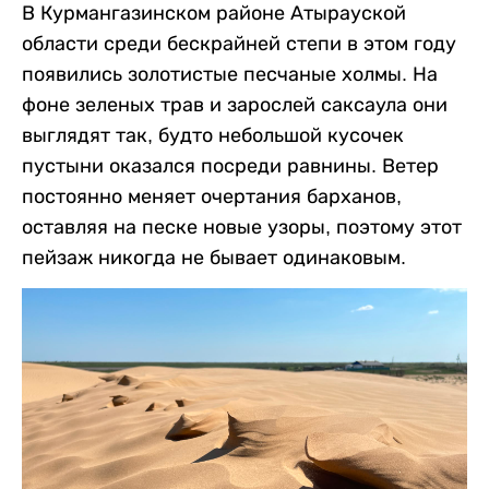
В Курмангазинском районе Атырауской
области среди бескрайней степи в этом году
появились золотистые песчаные холмы. На
фоне зеленых трав и зарослей саксаула они
выглядят так, будто небольшой кусочек
пустыни оказался посреди равнины. Ветер
постоянно меняет очертания барханов,
оставляя на песке новые узоры, поэтому этот
пейзаж никогда не бывает одинаковым.