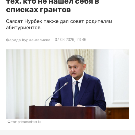
тех, кто не нашел себя в
списках грантов
Саясат Нурбек также дал совет родителям
абитуриентов.
07.08.2026, 23:46
Фарида Курмангалиева
Фото: primeminister.kz