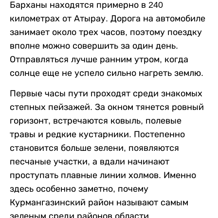
Барханы находятся примерно в 240
километрах от Атырау. Дорога на автомобиле
занимает около трех часов, поэтому поездку
вполне можно совершить за один день.
Отправляться лучше ранним утром, когда
солнце еще не успело сильно нагреть землю.
Первые часы пути проходят среди знакомых
степных пейзажей. За окном тянется ровный
горизонт, встречаются ковыль, полевые
травы и редкие кустарники. Постепенно
становится больше зелени, появляются
песчаные участки, а вдали начинают
проступать плавные линии холмов. Именно
здесь особенно заметно, почему
Курмангазинский район называют самым
зеленым среди районов области.