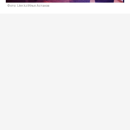
Фото: Liter.kz/Илья Астахов