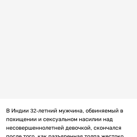
В Индии 32-летний мужчина, обвиняемый в
похищении и сексуальном насилии над
несовершеннолетней девочкой, скончался
после того, как разъяренная толпа жестоко