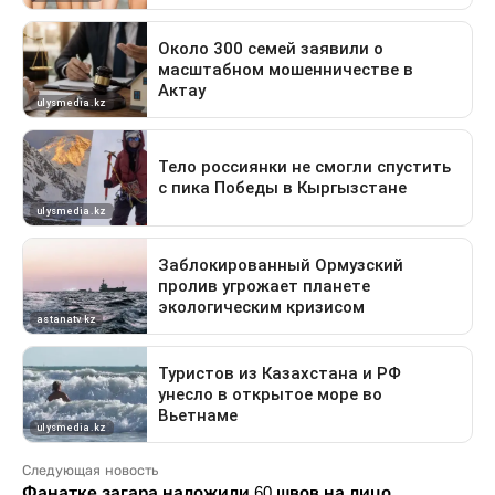
Следующая новость
Фанатке загара наложили 60 швов на лицо