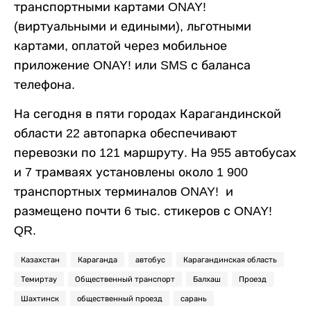
транспортными картами ONAY!
(виртуальными и едиными), льготными
картами, оплатой через мобильное
приложение ONAY! или SMS с баланса
телефона.
На сегодня в пяти городах Карагандинской
области 22 автопарка обеспечивают
перевозки по 121 маршруту. На 955 автобусах
и 7 трамваях установлены около 1 900
транспортных терминалов ONAY! и
размещено почти 6 тыс. стикеров с ONAY!
QR.
Казахстан
Караганда
автобус
Карагандинская область
Темиртау
Общественный транспорт
Балхаш
Проезд
Шахтинск
общественный проезд
сарань