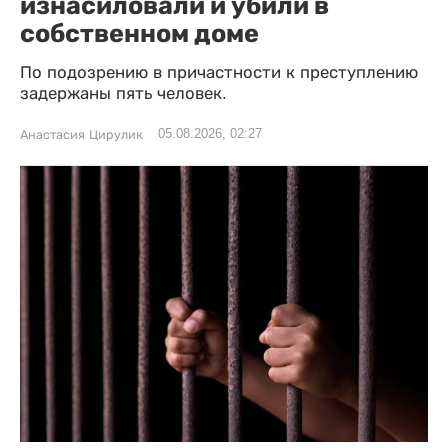
изнасиловали и убили в
собственном доме
По подозрению в причастности к преступлению
задержаны пять человек.
05.08.2026, 02:27
Анастасия Цирулик