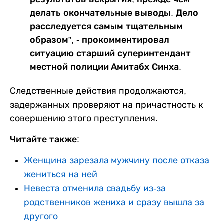
делать окончательные выводы. Дело
расследуется самым тщательным
образом”, - прокомментировал
ситуацию старший суперинтендант
местной полиции Амитабх Синха.
Следственные действия продолжаются,
задержанных проверяют на причастность к
совершению этого преступления.
Читайте также:
Женщина зарезала мужчину после отказа
жениться на ней
Невеста отменила свадьбу из-за
родственников жениха и сразу вышла за
другого