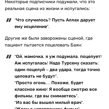
Некоторые подписчики подумали, что это
реальная сцена из жизни и испугались:
“Что случилось? Пусть Аллах дарует
ему исцеление”.
Другие же были заворожены сценой, где
пациент пытается поцеловать Баян:
“Ой, мамочка, я уж подумала, поцелует!
Аж испугалась! Надо Турсену сказать:
один поцелуй – два удара, тогда точно
целовать не будут”.
“Просто огонь… Похоже, будет
классное кино! Я вообще смотрю все
фильмы, где вы снимаетесь”.
“Из вас бы вышел милый врач”.
“Ждем с нетерпением фильм”.