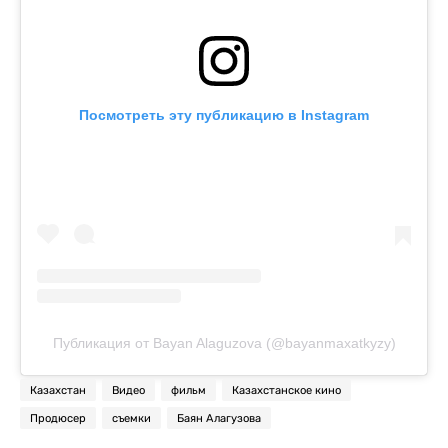
Посмотреть эту публикацию в Instagram
Публикация от Bayan Alaguzova (@bayanmaxatkyzy)
Казахстан
Видео
фильм
Казахстанское кино
Продюсер
съемки
Баян Алагузова