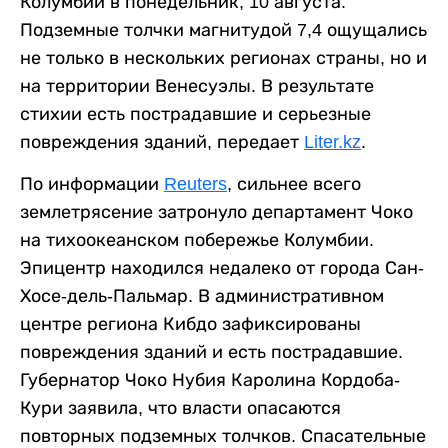
Колумбии в понедельник, 10 августа.
Подземные толчки магнитудой 7,4 ощущались
не только в нескольких регионах страны, но и
на территории Венесуэлы. В результате
стихии есть пострадавшие и серьезные
повреждения зданий, передает
Liter.kz
.
По информации
Reuters
, сильнее всего
землетрясение затронуло департамент Чоко
на тихоокеанском побережье Колумбии.
Эпицентр находился недалеко от города Сан-
Хосе-дель-Пальмар. В административном
центре региона Кибдо зафиксированы
повреждения зданий и есть пострадавшие.
Губернатор Чоко Нубия Каролина Кордоба-
Кури заявила, что власти опасаются
повторных подземных толчков. Спасательные