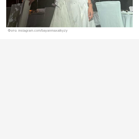
Фото: instagram.com/bayanmaxatkyzy