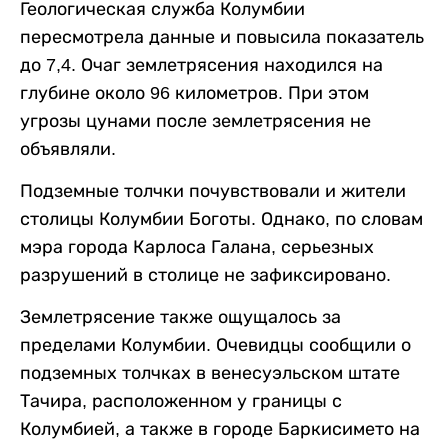
Геологическая служба Колумбии
пересмотрела данные и повысила показатель
до 7,4. Очаг землетрясения находился на
глубине около 96 километров. При этом
угрозы цунами после землетрясения не
объявляли.
Подземные толчки почувствовали и жители
столицы Колумбии Боготы. Однако, по словам
мэра города Карлоса Галана, серьезных
разрушений в столице не зафиксировано.
Землетрясение также ощущалось за
пределами Колумбии. Очевидцы сообщили о
подземных толчках в венесуэльском штате
Тачира, расположенном у границы с
Колумбией, а также в городе Баркисимето на