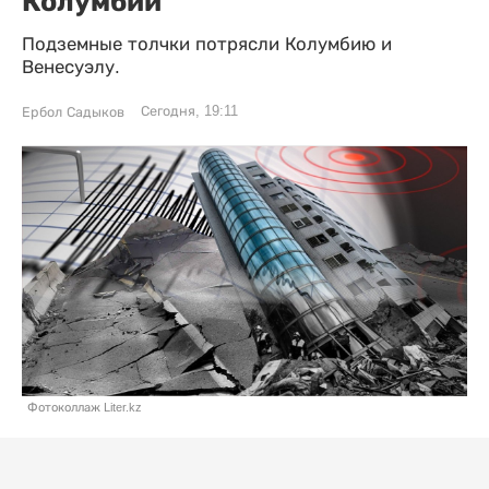
Колумбии
Подземные толчки потрясли Колумбию и
Венесуэлу.
Сегодня, 19:11
Ербол Садыков
Фотоколлаж Liter.kz