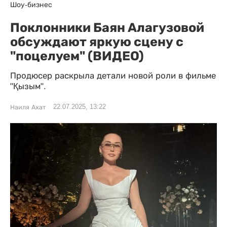
Шоу-бизнес
Поклонники Баян Алагузовой
обсуждают яркую сцену с
"поцелуем" (ВИДЕО)
Продюсер раскрыла детали новой роли в фильме
"Қызым".
22.07.2025, 13:22
Наиля Ахат