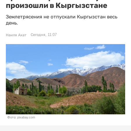
произошли в Кыргызстане
Землетрясения не отпускали Кыргызстан весь
день.
Сегодня, 11:07
Наиля Ахат
Фото: pixabay.com