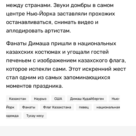
между странами. Звуки домбры в самом
центре Нью-Йорка заставляли прохожих
останавливаться, снимать видео и
аплодировать артистам.
Фанаты Димаша пришли в национальных
казахских костюмах и угощали гостей
печеньем с изображением казахского флага,
которое испекли сами. Этот искренний жест
стал одним из самых запоминающихся
моментов праздника.
Казахстан
Наурыз
США
Димаш Кудайберген
Нью-
Йорк
Фанаты
Флаг Казахстана
певец
национальная
одежда
Тусау кесу