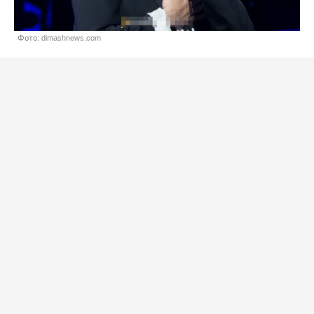
Фото: dimashnews.com