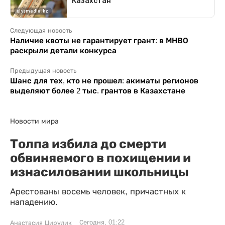
Следующая новость
Наличие квоты не гарантирует грант: в МНВО
раскрыли детали конкурса
Предыдущая новость
Шанс для тех, кто не прошел: акиматы регионов
выделяют более 2 тыс. грантов в Казахстане
Новости мира
Толпа избила до смерти
обвиняемого в похищении и
изнасиловании школьницы
Арестованы восемь человек, причастных к
нападению.
Сегодня, 01:22
Анастасия Цирулик