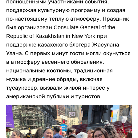
полноценными участниками события,
поддержав культурную программу и создав
по-настоящему теплую атмосферу. Праздник
был организован Consulate General of the
Republic of Kazakhstan in New York при
поддержке казахского блогера Жасулана
Улана. С первых минут гости могли окунуться
в атмосферу весеннего обновления:
национальные костюмы, традиционная
музыка и древние обряды, включая
тұсаукесер, вызвали живой интерес у
американской публики и туристов.