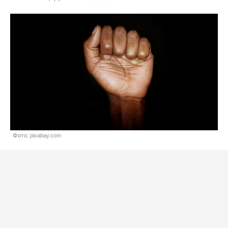
Фото: pixabay.com