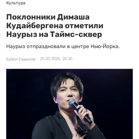
Культура
Поклонники Димаша
Кудайбергена отметили
Наурыз на Таймс-сквер
Наурыз отпраздновали в центре Нью-Йорка.
25.03.2026, 20:10
Ербол Садыков