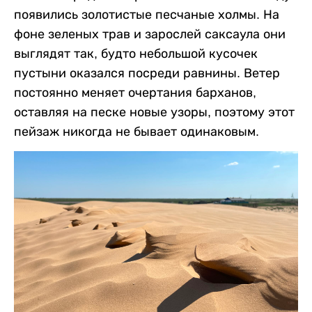
появились золотистые песчаные холмы. На
фоне зеленых трав и зарослей саксаула они
выглядят так, будто небольшой кусочек
пустыни оказался посреди равнины. Ветер
постоянно меняет очертания барханов,
оставляя на песке новые узоры, поэтому этот
пейзаж никогда не бывает одинаковым.