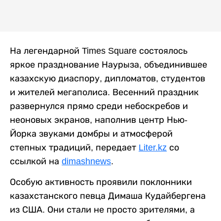
На легендарной Times Square состоялось
яркое празднование Наурыза, объединившее
казахскую диаспору, дипломатов, студентов
и жителей мегаполиса. Весенний праздник
развернулся прямо среди небоскребов и
неоновых экранов, наполнив центр Нью-
Йорка звуками домбры и атмосферой
степных традиций, передает
Liter.kz
со
ссылкой на
dimashnews
.
Особую активность проявили поклонники
казахстанского певца Димаша Кудайбергена
из США. Они стали не просто зрителями, а