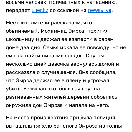
восьми человек, причастных к нападению,
передает
Liter.kz
со ссылкой на
news9live
.
Местные жители рассказали, что
обвиняемый, Мохаммад Эмроз, похитил
школьницу и держал ее взаперти в своем
доме два дня. Семья искала ее повсюду, но не
смогла найти никаких следов. Спустя
несколько дней девочка вернулась домой и
рассказала о случившемся. Она сообщила,
что Эмроз держал ее в плену и угрожал
убить. Услышав это, большая группа
разгневанных жителей деревни собралась,
окружила дом Эмроза и напала на него.
На место происшествия прибыла полиция,
вытащила тяжело раненого Эмроза из толпы