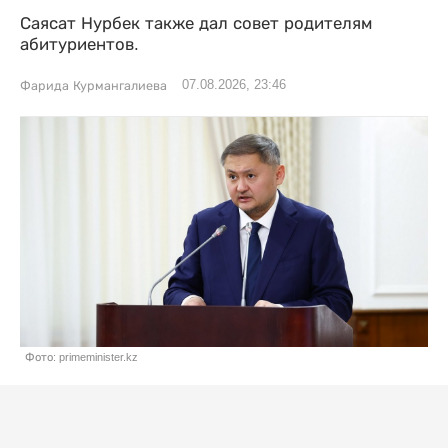
Саясат Нурбек также дал совет родителям
абитуриентов.
07.08.2026, 23:46
Фарида Курмангалиева
Фото: primeminister.kz