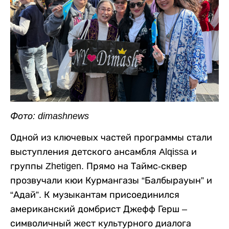
Фото: dimashnews
Одной из ключевых частей программы стали
выступления детского ансамбля Alqissa и
группы Zhetigen. Прямо на Таймс-сквер
прозвучали кюи Курмангазы “Балбырауын” и
“Адай”. К музыкантам присоединился
американский домбрист Джефф Герш –
символичный жест культурного диалога