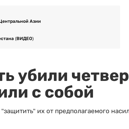
 Центральной Азии
естана (ВИДЕО)
ть убили четвер
или с собой
"защитить" их от предполагаемого насил