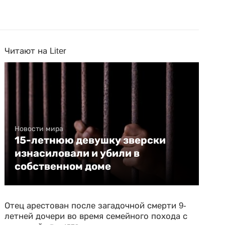
Читают на Liter
Новости мира
15-летнюю девушку зверски
изнасиловали и убили в
собственном доме
Отец арестован после загадочной смерти 9-
летней дочери во время семейного похода с