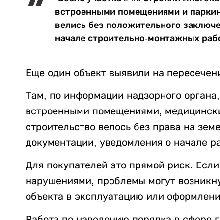
встроенными помещениями и паркинг
велись без положительного заключе
начале строительно-монтажных рабо
Еще один объект выявили на пересечени
Там, по информации надзорного органа
встроенными помещениями, медицински
строительство велось без права на зем
документации, уведомления о начале р
Для покупателей это прямой риск. Если
нарушениями, проблемы могут возникну
объекта в эксплуатацию или оформлени
Работа по наведению порядка в сфере 