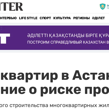
НТЕРВЬЮ
LIFE STYLE
СПОРТ
КУЛЬТУРА
РЕГИОНЫ
ӘДІЛЕТ
квартир в Аста
ние о риске пр
ого строительства многоквартирных жил