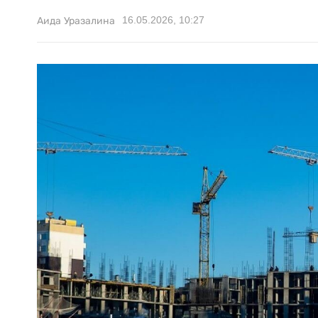
16.05.2026, 10:27
Аида Уразалина