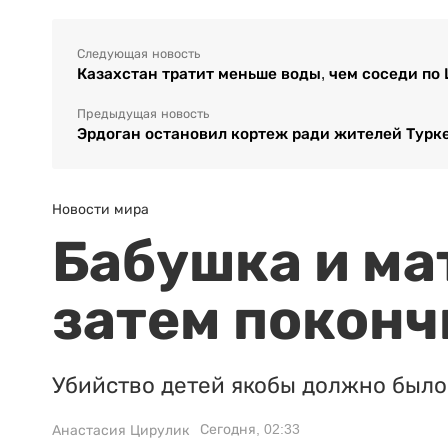
Следующая новость
Казахстан тратит меньше воды, чем соседи по
Предыдущая новость
Эрдоган остановил кортеж ради жителей Турк
Новости мира
Бабушка и ма
затем поконч
Убийство детей якобы должно было 
Сегодня, 02:33
Анастасия Цирулик