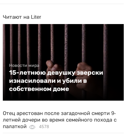
Читают на Liter
Новости мира
15-летнюю девушку зверски
изнасиловали и убили в
собственном доме
Отец арестован после загадочной смерти 9-
летней дочери во время семейного похода с
палаткой
4578