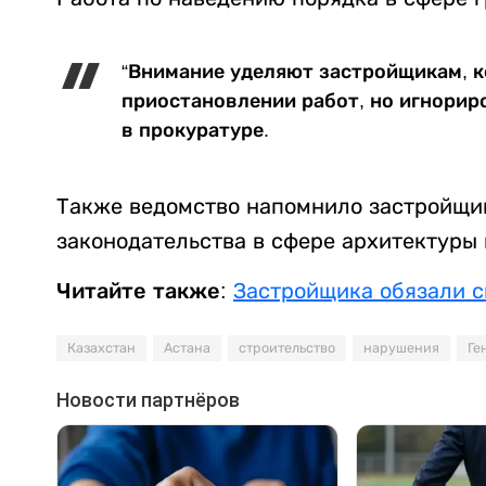
“Внимание уделяют застройщикам, к
приостановлении работ, но игнориро
в прокуратуре.
Также ведомство напомнило застройщик
законодательства в сфере архитектуры 
Читайте также:
Застройщика обязали с
Казахстан
Астана
строительство
нарушения
Ге