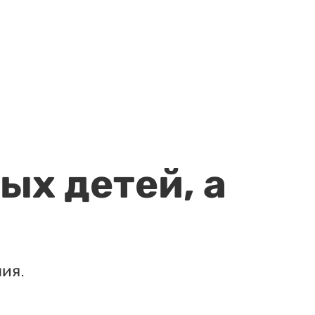
ых детей, а
ия.