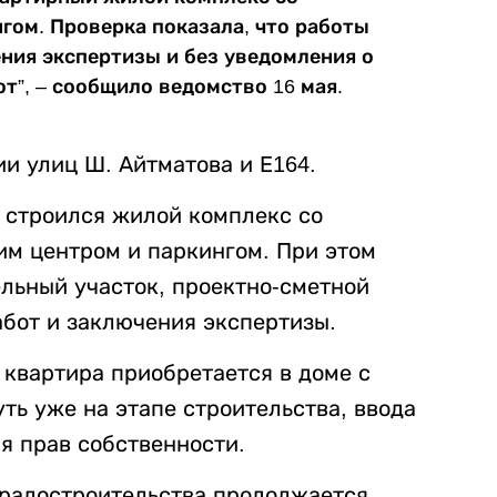
ом. Проверка показала, что работы
ния экспертизы и без уведомления о
т”, – сообщило ведомство 16 мая.
и улиц Ш. Айтматова и Е164.
, строился жилой комплекс со
м центром и паркингом. При этом
ельный участок, проектно-сметной
абот и заключения экспертизы.
 квартира приобретается в доме с
ть уже на этапе строительства, ввода
я прав собственности.
градостроительства продолжается.