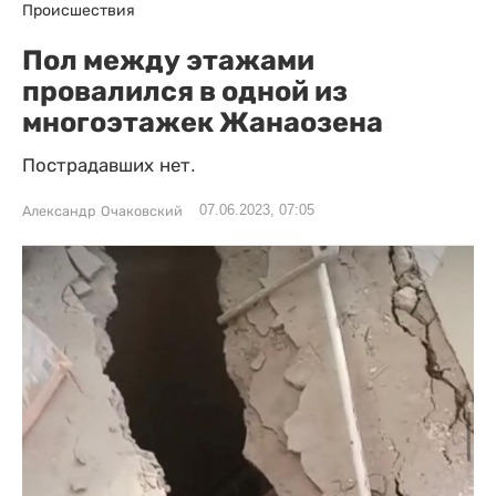
Происшествия
Пол между этажами
провалился в одной из
многоэтажек Жанаозена
Пострадавших нет.
07.06.2023, 07:05
Александр Очаковский