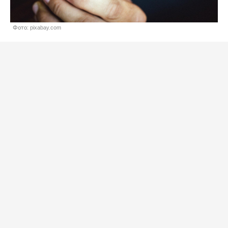
Фото: pixabay.com