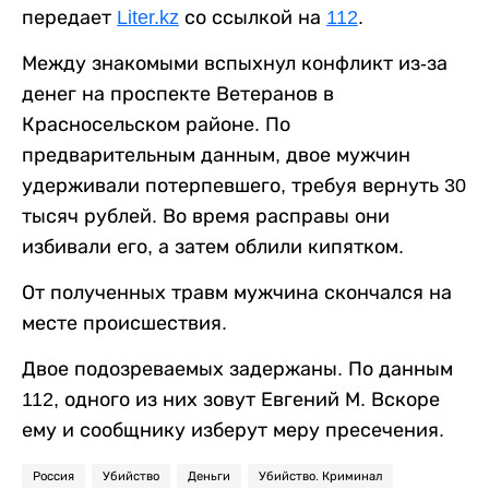
передает
Liter.kz
со ссылкой на
112
.
Между знакомыми вспыхнул конфликт из-за
денег на проспекте Ветеранов в
Красносельском районе. По
предварительным данным, двое мужчин
удерживали потерпевшего, требуя вернуть 30
тысяч рублей. Во время расправы они
избивали его, а затем облили кипятком.
От полученных травм мужчина скончался на
месте происшествия.
Двое подозреваемых задержаны. По данным
112, одного из них зовут Евгений М. Вскоре
ему и сообщнику изберут меру пресечения.
Россия
Убийство
Деньги
Убийство. Криминал