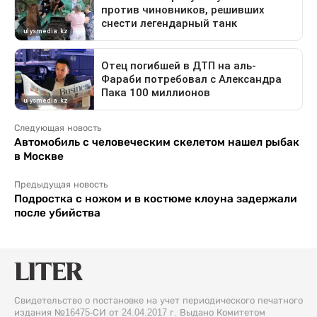
Следующая новость
Автомобиль с человеческим скелетом нашел рыбак
в Москве
Предыдущая новость
Подростка с ножом и в костюме клоуна задержали
после убийства
Свидетельство о постановке на учет периодического печатного
издания №16475-СИ от 24.04.2017 г. Выдано Комитетом