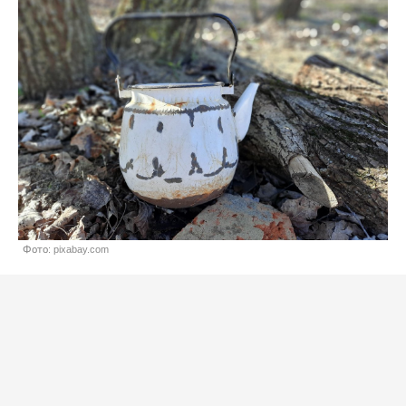
Фото: pixabay.com