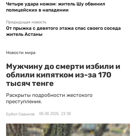
Четыре удара ножом: житель Шу обвинил
полицейских в нападении
Предыдущая новость
От прыжка с девятого этажа спас своего соседа
житель Астаны
Новости мира
Мужчину до смерти избили и
облили кипятком из-за 170
тысяч тенге
Раскрыты подробности жестокого
преступления.
06.08.2026, 23:39
Ербол Садыков