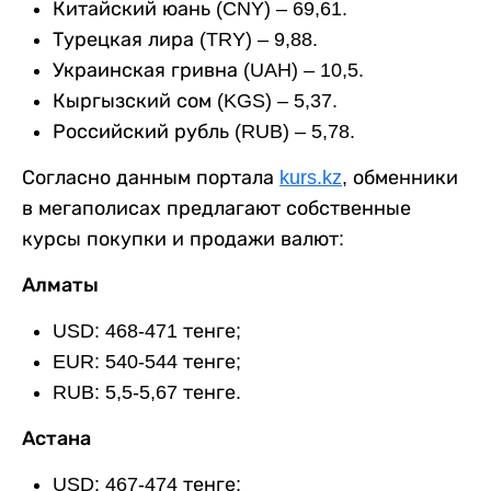
Китайский юань (CNY) – 69,61.
Турецкая лира (TRY) – 9,88.
Украинская гривна (UAH) – 10,5.
Кыргызский сом (KGS) – 5,37.
Российский рубль (RUB) – 5,78.
Согласно данным портала
kurs.kz
, обменники
в мегаполисах предлагают собственные
курсы покупки и продажи валют:
Алматы
USD: 468-471 тенге;
EUR: 540-544 тенге;
RUB: 5,5-5,67 тенге.
Астана
USD: 467-474 тенге;