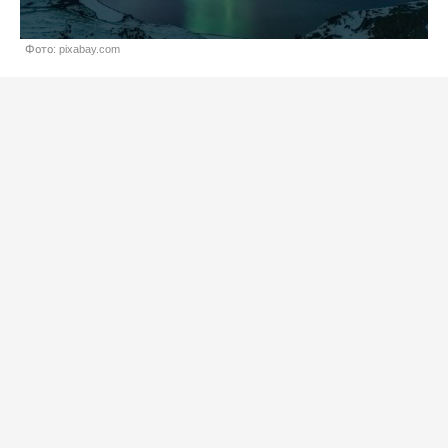
Фото: pixabay.com