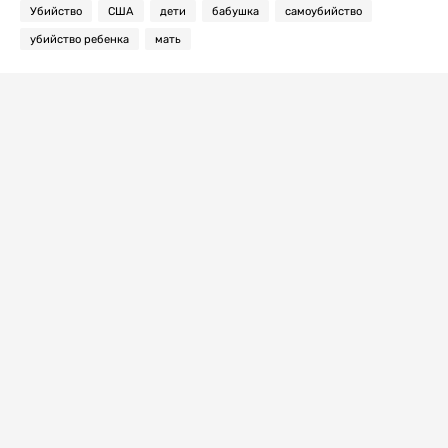
Убийство
США
дети
бабушка
самоубийство
убийство ребенка
мать