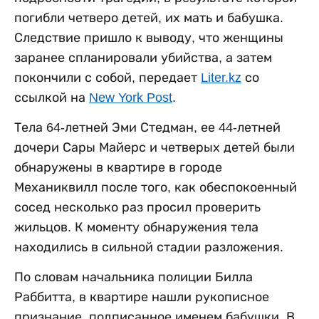
погибли четверо детей, их мать и бабушка.
Следствие пришло к выводу, что женщины
заранее спланировали убийства, а затем
покончили с собой, передает
Liter.kz
со
ссылкой на
New York Post
.
Тела 64-летней Эми Стедман, ее 44-летней
дочери Сары Майерс и четверых детей были
обнаружены в квартире в городе
Механиквилл после того, как обеспокоенный
сосед несколько раз просил проверить
жильцов. К моменту обнаружения тела
находились в сильной стадии разложения.
По словам начальника полиции Билла
Раббитта, в квартире нашли рукописное
признание, подписанное именем бабушки. В