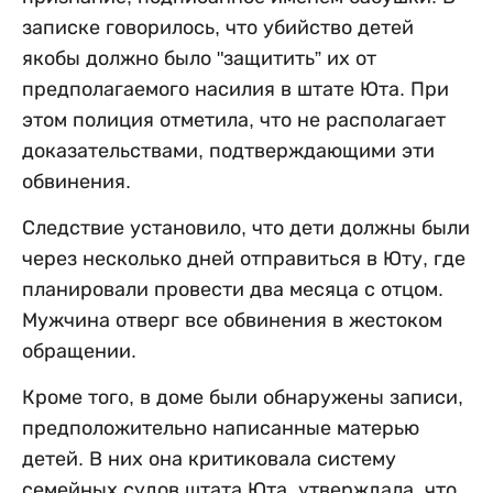
записке говорилось, что убийство детей
якобы должно было "защитить” их от
предполагаемого насилия в штате Юта. При
этом полиция отметила, что не располагает
доказательствами, подтверждающими эти
обвинения.
Следствие установило, что дети должны были
через несколько дней отправиться в Юту, где
планировали провести два месяца с отцом.
Мужчина отверг все обвинения в жестоком
обращении.
Кроме того, в доме были обнаружены записи,
предположительно написанные матерью
детей. В них она критиковала систему
семейных судов штата Юта, утверждала, что