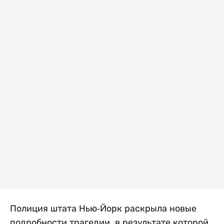
Полиция штата Нью-Йорк раскрыла новые
подробности трагедии, в результате которой