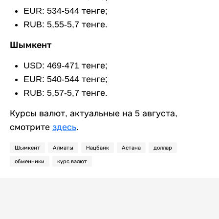
EUR: 534-544 тенге;
RUB: 5,55-5,7 тенге.
Шымкент
USD: 469-471 тенге;
EUR: 540-544 тенге;
RUB: 5,57-5,7 тенге.
Курсы валют, актуальные на 5 августа,
смотрите
здесь
.
Шымкент
Алматы
Нацбанк
Астана
доллар
обменники
курс валют