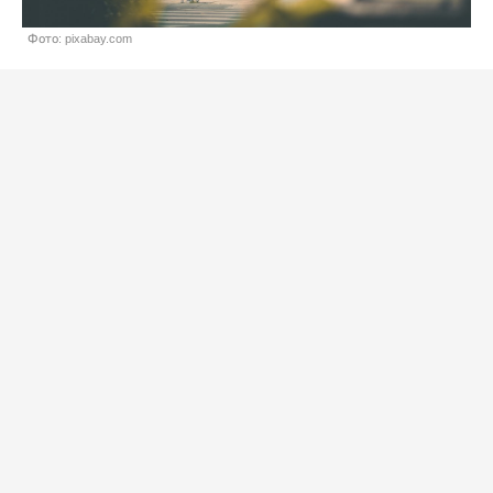
Фото: pixabay.com