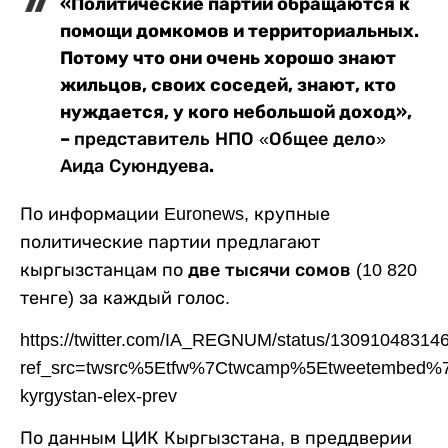
«Политические партии обращаются к
помощи домкомов и территориальных.
Потому что они очень хорошо знают
жильцов, своих соседей, знают, кто
нуждается, у кого небольшой доход»,
–
представитель НПО «Общее дело»
.
Аида Суюндуева
По информации Euronews, крупные
политические партии предлагают
кыргызстанцам по
две тысячи сомов
(10 820
тенге) за каждый голос.
https://twitter.com/IA_REGNUM/status/1309104831
ref_src=twsrc%5Etfw%7Ctwcamp%5Etweetembed%
kyrgystan-elex-prev
По данным ЦИК Кыргызстана, в преддверии