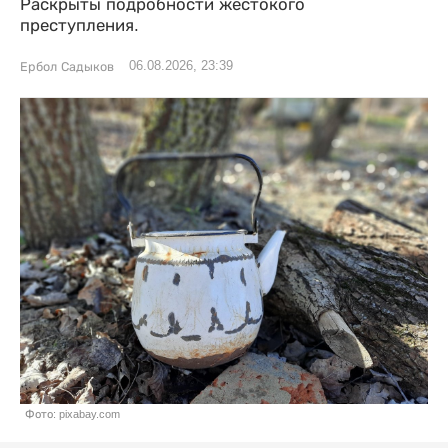
Раскрыты подробности жестокого
преступления.
06.08.2026, 23:39
Ербол Садыков
Фото: pixabay.com