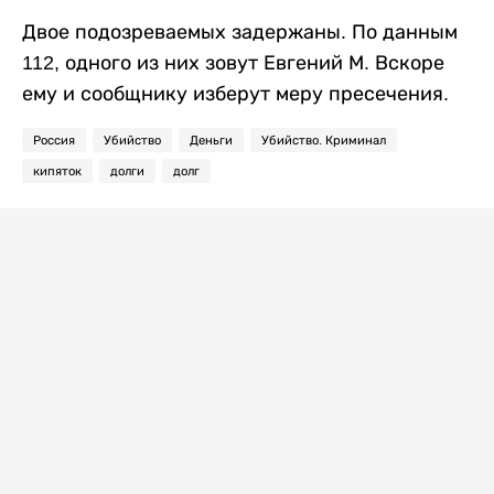
Двое подозреваемых задержаны. По данным
112, одного из них зовут Евгений М. Вскоре
ему и сообщнику изберут меру пресечения.
Россия
Убийство
Деньги
Убийство. Криминал
кипяток
долги
долг