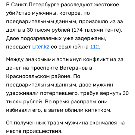
В Санкт-Петербурге расследуют жестокое
убийство мужчины, которое, по
предварительным данным, произошло из-за
долга в 30 тысяч рублей (174 тысячи тенге).
Двое подозреваемых уже задержаны,
передает
Liter.kz
со ссылкой на
112
.
Между знакомыми вспыхнул конфликт из-за
денег на проспекте Ветеранов в
Красносельском районе. По
предварительным данным, двое мужчин
удерживали потерпевшего, требуя вернуть 30
тысяч рублей. Во время расправы они
избивали его, а затем облили кипятком.
От полученных травм мужчина скончался на
месте происшествия.