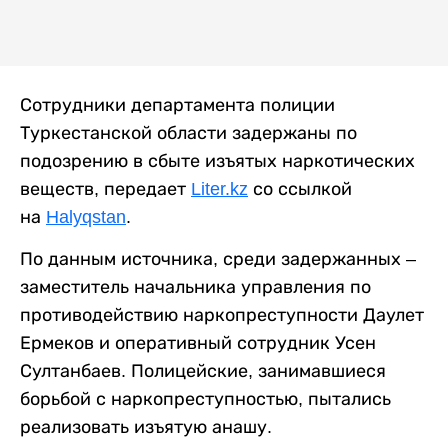
Сотрудники департамента полиции
Туркестанской области задержаны по
подозрению в сбыте изъятых наркотических
веществ, передает
Liter.kz
со ссылкой
на
Halyqstan
.
По данным источника, среди задержанных –
заместитель начальника управления по
противодействию наркопреступности Даулет
Ермеков и оперативный сотрудник Усен
Султанбаев. Полицейские, занимавшиеся
борьбой с наркопреступностью, пытались
реализовать изъятую анашу.