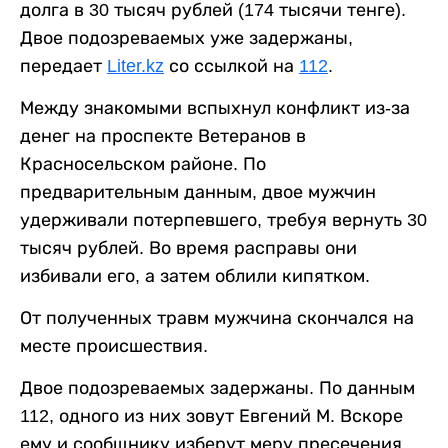
долга в 30 тысяч рублей (174 тысячи тенге).
Двое подозреваемых уже задержаны,
передает
Liter.kz
со ссылкой на
112
.
Между знакомыми вспыхнул конфликт из-за
денег на проспекте Ветеранов в
Красносельском районе. По
предварительным данным, двое мужчин
удерживали потерпевшего, требуя вернуть 30
тысяч рублей. Во время расправы они
избивали его, а затем облили кипятком.
От полученных травм мужчина скончался на
месте происшествия.
Двое подозреваемых задержаны. По данным
112, одного из них зовут Евгений М. Вскоре
ему и сообщнику изберут меру пресечения.