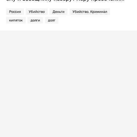
Россия
Убийство
Деньги
Убийство. Криминал
кипяток
долги
долг