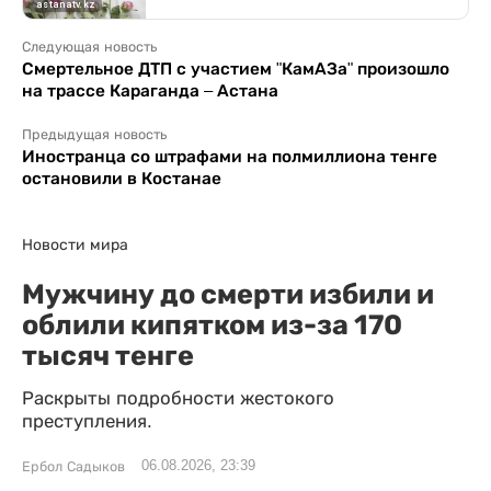
Следующая новость
Смертельное ДТП с участием "КамАЗа" произошло
на трассе Караганда – Астана
Предыдущая новость
Иностранца со штрафами на полмиллиона тенге
остановили в Костанае
Новости мира
Мужчину до смерти избили и
облили кипятком из-за 170
тысяч тенге
Раскрыты подробности жестокого
преступления.
06.08.2026, 23:39
Ербол Садыков