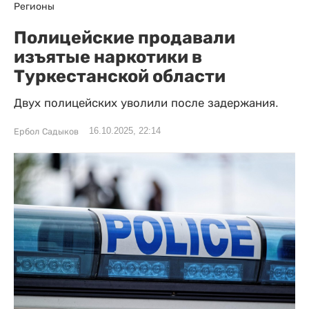
Регионы
Полицейские продавали
изъятые наркотики в
Туркестанской области
Двух полицейских уволили после задержания.
16.10.2025, 22:14
Ербол Садыков