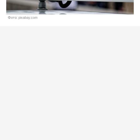
Фото: pixabay.com