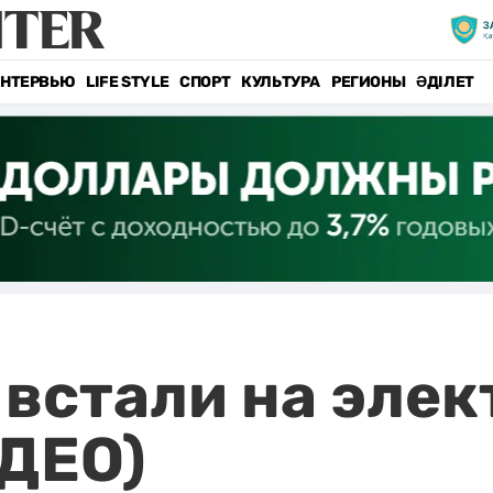
НТЕРВЬЮ
LIFE STYLE
СПОРТ
КУЛЬТУРА
РЕГИОНЫ
ӘДІЛЕТ
встали на эле
ИДЕО)