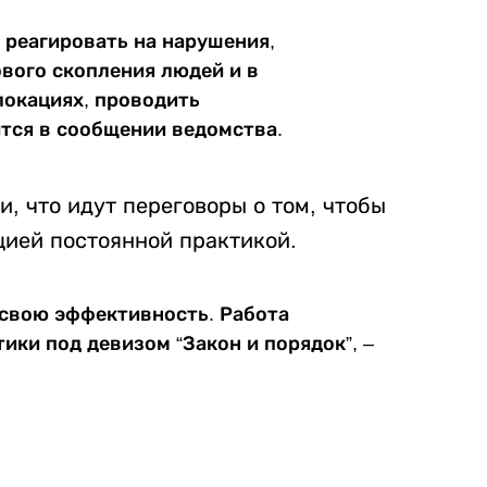
 реагировать на нарушения,
ового скопления людей и в
локациях, проводить
ится в сообщении ведомства.
, что идут переговоры о том, чтобы
цией постоянной практикой.
 свою эффективность. Работа
ики под девизом “Закон и порядок”, –