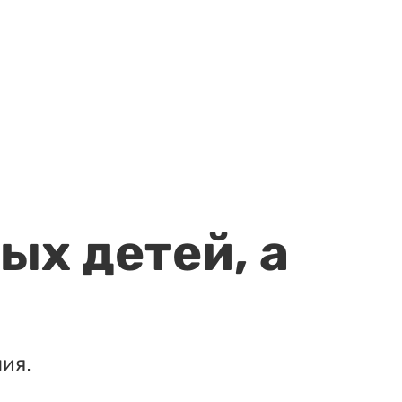
ых детей, а
ия.