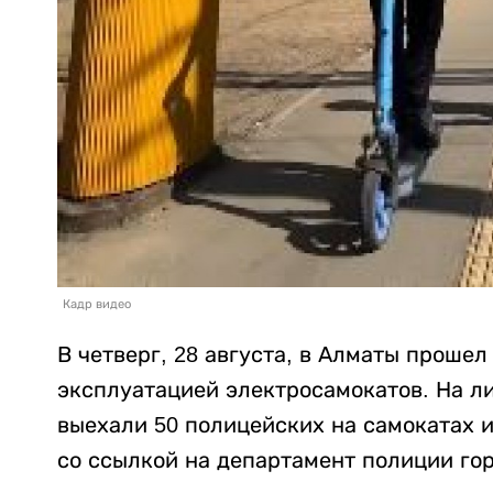
Кадр видео
В четверг, 28 августа, в Алматы проше
эксплуатацией электросамокатов. На л
выехали 50 полицейских на самокатах 
со ссылкой на департамент полиции гор