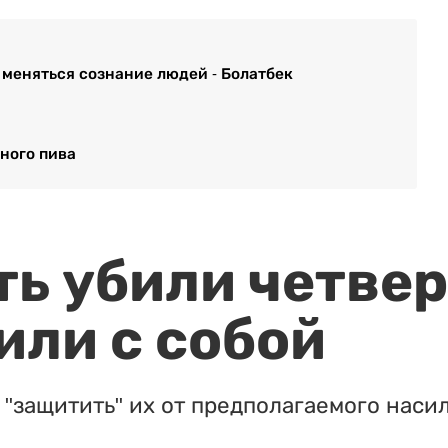
меняться сознание людей - Болатбек
ного пива
ть убили четвер
или с собой
"защитить" их от предполагаемого насил