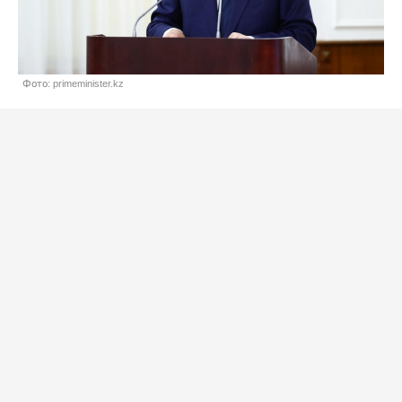
Фото: primeminister.kz