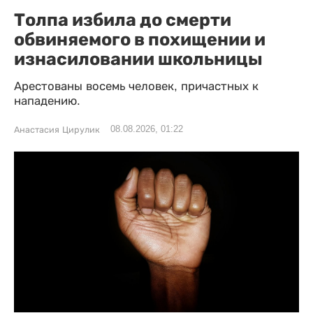
Толпа избила до смерти
обвиняемого в похищении и
изнасиловании школьницы
Арестованы восемь человек, причастных к
нападению.
08.08.2026, 01:22
Анастасия Цирулик