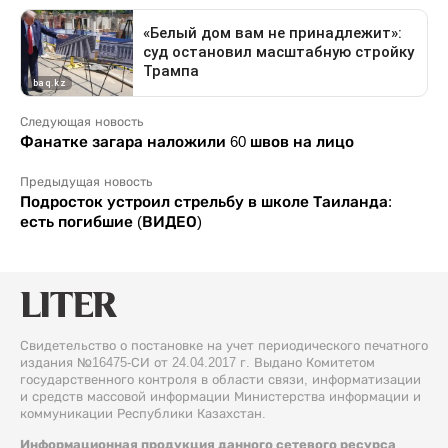
Следующая новость
Фанатке загара наложили 60 швов на лицо
Предыдущая новость
Подросток устроил стрельбу в школе Таиланда:
есть погибшие (ВИДЕО)
Свидетельство о постановке на учет периодического печатного
издания №16475-СИ от 24.04.2017 г. Выдано Комитетом
государственного контроля в области связи, информатизации
и средств массовой информации Министерства информации и
коммуникации Республики Казахстан.
Информационная продукция данного сетевого ресурса