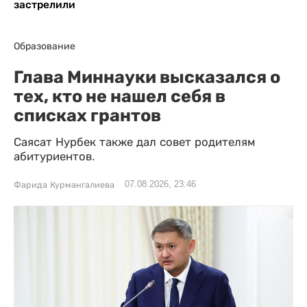
застрелили
Образование
Глава Миннауки высказался о
тех, кто не нашел себя в
списках грантов
Саясат Нурбек также дал совет родителям
абитуриентов.
07.08.2026, 23:46
Фарида Курмангалиева