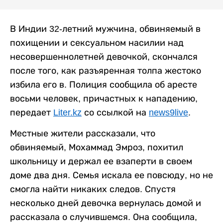
В Индии 32-летний мужчина, обвиняемый в
похищении и сексуальном насилии над
несовершеннолетней девочкой, скончался
после того, как разъяренная толпа жестоко
избила его в. Полиция сообщила об аресте
восьми человек, причастных к нападению,
передает
Liter.kz
со ссылкой на
news9live
.
Местные жители рассказали, что
обвиняемый, Мохаммад Эмроз, похитил
школьницу и держал ее взаперти в своем
доме два дня. Семья искала ее повсюду, но не
смогла найти никаких следов. Спустя
несколько дней девочка вернулась домой и
рассказала о случившемся. Она сообщила,