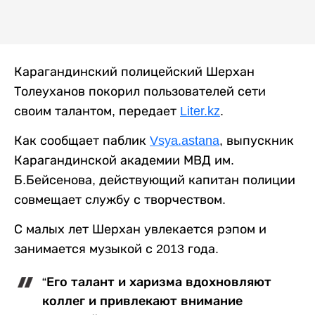
Карагандинский полицейский Шерхан
Толеуханов покорил пользователей сети
своим талантом, передает
Liter.kz
.
Как сообщает паблик
Vsya.astana
, выпускник
Карагандинской академии МВД им.
Б.Бейсенова, действующий капитан полиции
совмещает службу с творчеством.
С малых лет Шерхан увлекается рэпом и
занимается музыкой с 2013 года.
“Его талант и харизма вдохновляют
коллег и привлекают внимание