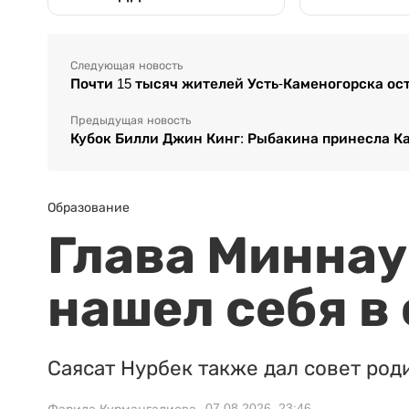
Следующая новость
Почти 15 тысяч жителей Усть-Каменогорска ост
Предыдущая новость
Кубок Билли Джин Кинг: Рыбакина принесла К
Образование
Глава Миннаук
нашел себя в
Саясат Нурбек также дал совет род
07.08.2026, 23:46