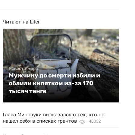
Читают на Liter
Новости мира
Мужчину до смерти избили и
облили кипятком из-за 170
тысяч тенге
Глава Миннауки высказался о тех, кто не
нашел себя в списках грантов
46332