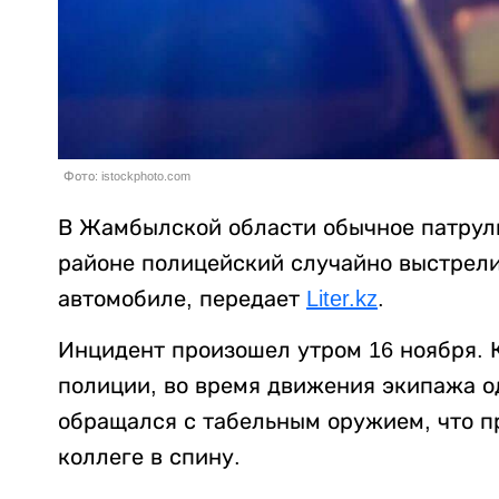
Фото: istockphoto.com
В Жамбылской области обычное патрул
районе полицейский случайно выстрели
автомобиле, передает
Liter.kz
.
Инцидент произошел утром 16 ноября. 
полиции, во время движения экипажа о
обращался с табельным оружием, что пр
коллеге в спину.