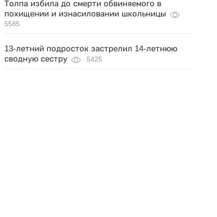
Толпа избила до смерти обвиняемого в
похищении и изнасиловании школьницы
5585
13-летний подросток застрелил 14-летнюю
сводную сестру
5425