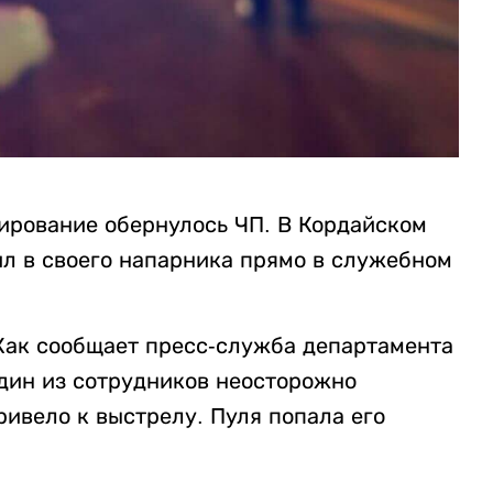
ирование обернулось ЧП. В Кордайском
л в своего напарника прямо в служебном
Как сообщает пресс-служба департамента
дин из сотрудников неосторожно
ивело к выстрелу. Пуля попала его