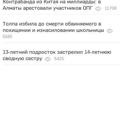
Контрабанда из Китая на миллиарды: в
Алматы арестовали участников ОПГ
11708
Толпа избила до смерти обвиняемого в
похищении и изнасиловании школьницы
5585
13-летний подросток застрелил 14-летнюю
сводную сестру
5425