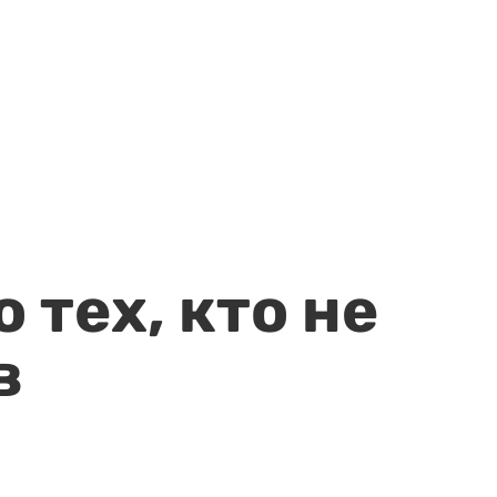
 тех, кто не
в