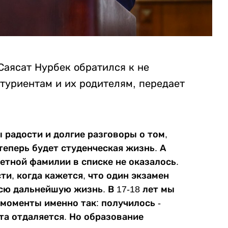
Саясат Нурбек обратился к не
туриентам и их родителям, передает
ы радости и долгие разговоры о том,
теперь будет студенческая жизнь. А
ветной фамилии в списке не оказалось.
и, когда кажется, что один экзамен
сю дальнейшую жизнь. В 17-18 лет мы
моменты именно так: получилось -
чта отдаляется. Но образование