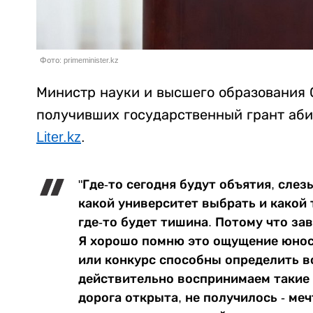
Фото: primeminister.kz
Министр науки и высшего образования 
получивших государственный грант аби
Liter.kz
.
"Где-то сегодня будут объятия, слез
какой университет выбрать и какой 
где-то будет тишина. Потому что за
Я хорошо помню это ощущение юност
или конкурс способны определить в
действительно воспринимаем такие 
дорога открыта, не получилось - ме