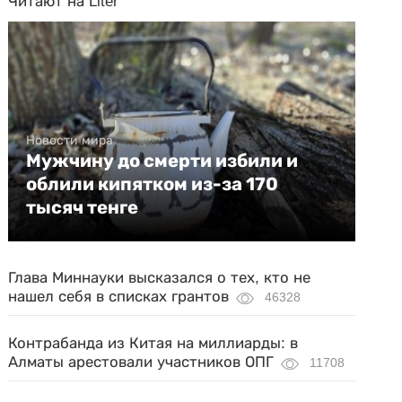
Читают на Liter
Новости мира
Мужчину до смерти избили и
облили кипятком из-за 170
тысяч тенге
Глава Миннауки высказался о тех, кто не
нашел себя в списках грантов
46328
Контрабанда из Китая на миллиарды: в
Алматы арестовали участников ОПГ
11708