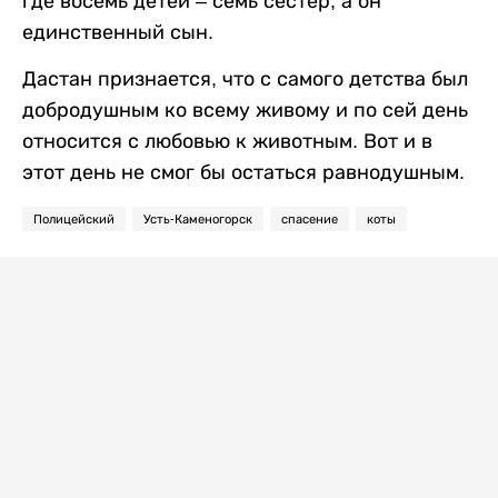
где восемь детей – семь сестер, а он
единственный сын.
Дастан признается, что с самого детства был
добродушным ко всему живому и по сей день
относится с любовью к животным. Вот и в
этот день не смог бы остаться равнодушным.
Полицейский
Усть-Каменогорск
спасение
коты