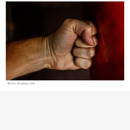
Фото: pixabay.com