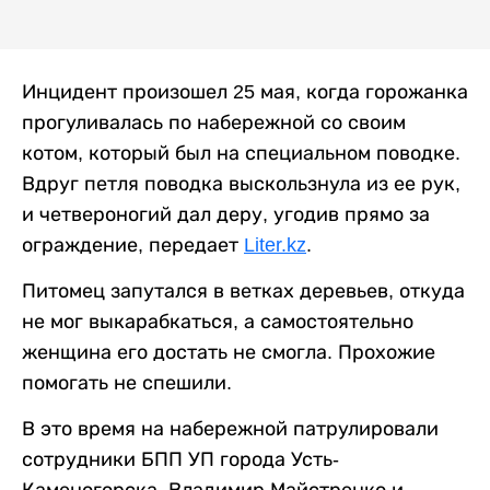
Инцидент произошел 25 мая, когда горожанка
прогуливалась по набережной со своим
котом, который был на специальном поводке.
Вдруг петля поводка выскользнула из ее рук,
и четвероногий дал деру, угодив прямо за
ограждение, передает
Liter.kz
.
Питомец запутался в ветках деревьев, откуда
не мог выкарабкаться, а самостоятельно
женщина его достать не смогла. Прохожие
помогать не спешили.
В это время на набережной патрулировали
сотрудники БПП УП города Усть-