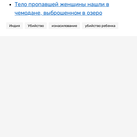
Тело пропавшей женщины нашли в
чемодане, выброшенном в озеро
Индия
Убийство
изнасилование
убийство ребенка