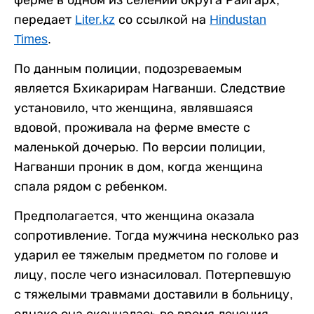
ферме в одном из селений округа Райгарх,
передает
Liter.kz
со ссылкой на
Hindustan
Times
.
По данным полиции, подозреваемым
является Бхикарирам Нагванши. Следствие
установило, что женщина, являвшаяся
вдовой, проживала на ферме вместе с
маленькой дочерью. По версии полиции,
Нагванши проник в дом, когда женщина
спала рядом с ребенком.
Предполагается, что женщина оказала
сопротивление. Тогда мужчина несколько раз
ударил ее тяжелым предметом по голове и
лицу, после чего изнасиловал. Потерпевшую
с тяжелыми травмами доставили в больницу,