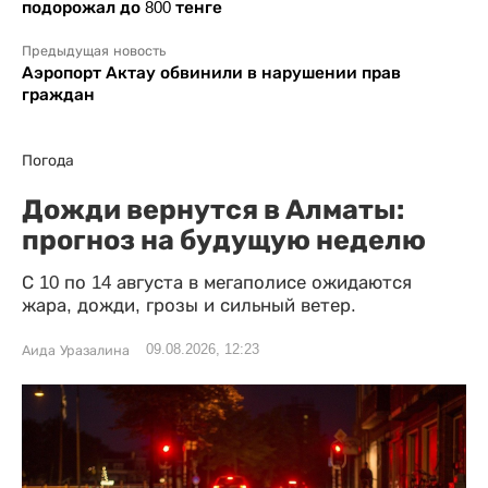
подорожал до 800 тенге
Предыдущая новость
Аэропорт Актау обвинили в нарушении прав
граждан
Погода
Дожди вернутся в Алматы:
прогноз на будущую неделю
С 10 по 14 августа в мегаполисе ожидаются
жара, дожди, грозы и сильный ветер.
09.08.2026, 12:23
Аида Уразалина