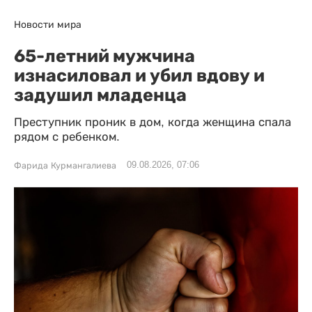
Новости мира
65-летний мужчина
изнасиловал и убил вдову и
задушил младенца
Преступник проник в дом, когда женщина спала
рядом с ребенком.
09.08.2026, 07:06
Фарида Курмангалиева