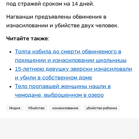
под стражей сроком на 14 дней.
Нагванши предъявлены обвинения в
изнасиловании и убийстве двух человек.
Читайте также:
Толпа избила до смерти обвиняемого в
похищении и изнасиловании школьницы
15-летнюю девушку зверски изнасиловали
и убили в собственном доме
Тело пропавшей женщины нашли в
чемодане, выброшенном в озеро
Индия
Убийство
изнасилование
убийство ребенка