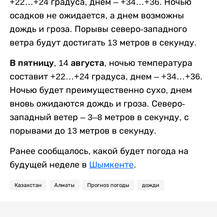
+22…+24 градуса, днем – +34…+36. Ночью
осадков не ожидается, а днем возможны
дождь и гроза. Порывы северо-западного
ветра будут достигать 13 метров в секунду.
В пятницу, 14 августа,
ночью температура
составит +22…+24 градуса, днем – +34…+36.
Ночью будет преимущественно сухо, днем
вновь ожидаются дождь и гроза. Северо-
западный ветер – 3–8 метров в секунду, с
порывами до 13 метров в секунду.
Ранее сообщалось, какой будет погода на
будущей неделе в
Шымкенте
.
Казахстан
Алматы
Прогноз погоды
дожди