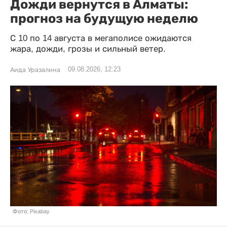
Дожди вернутся в Алматы:
прогноз на будущую неделю
С 10 по 14 августа в мегаполисе ожидаются
жара, дожди, грозы и сильный ветер.
09.08.2026, 12:23
Аида Уразалина
Фото: Pixabay