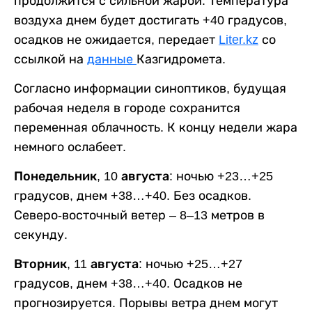
продолжится с сильной жарой. Температура
воздуха днем будет достигать +40 градусов,
осадков не ожидается, передает
Liter.kz
со
ссылкой на
данные
Казгидромета.
Согласно информации синоптиков, будущая
рабочая неделя в городе сохранится
переменная облачность. К концу недели жара
немного ослабеет.
Понедельник, 10 августа:
ночью +23…+25
градусов, днем +38…+40. Без осадков.
Северо-восточный ветер – 8–13 метров в
секунду.
Вторник, 11 августа:
ночью +25…+27
градусов, днем +38…+40. Осадков не
прогнозируется. Порывы ветра днем могут