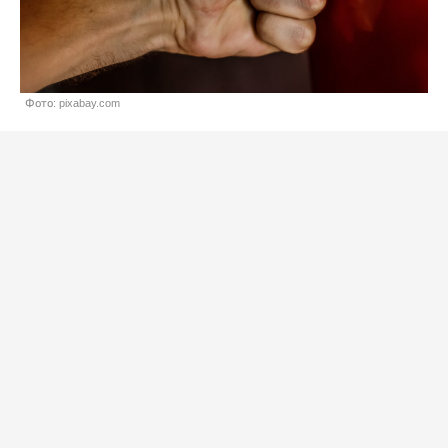
Фото: pixabay.com