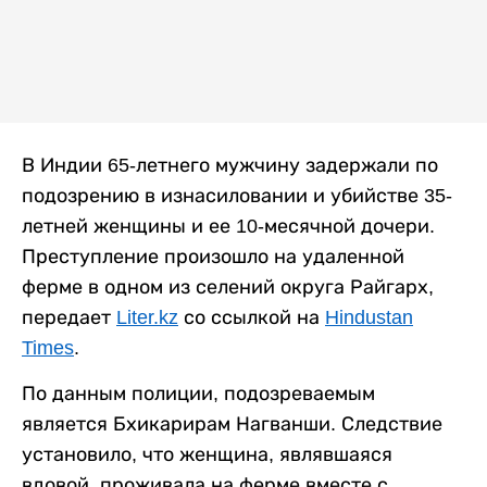
В Индии 65-летнего мужчину задержали по
подозрению в изнасиловании и убийстве 35-
летней женщины и ее 10-месячной дочери.
Преступление произошло на удаленной
ферме в одном из селений округа Райгарх,
передает
Liter.kz
со ссылкой на
Hindustan
Times
.
По данным полиции, подозреваемым
является Бхикарирам Нагванши. Следствие
установило, что женщина, являвшаяся
вдовой, проживала на ферме вместе с