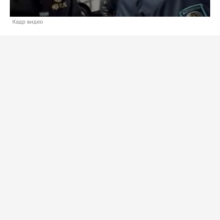
Кадр видео