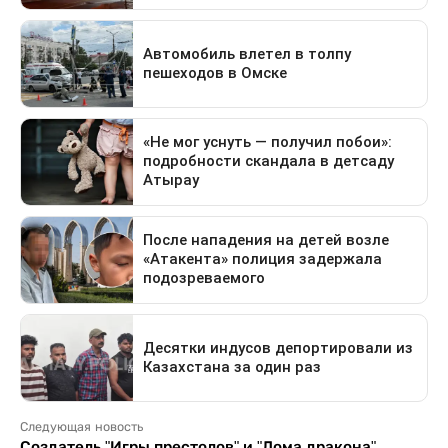
Следующая новость
Создатель "Игры престолов" и "Дома дракона"