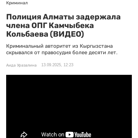
Криминал
Полиция Алматы задержала
члена ОПГ Камчыбека
Кольбаева (ВИДЕО)
Криминальный авторитет из Кыргызстана
скрывался от правосудия более десяти лет.
13.09.2025, 12:23
Аида Уразалина