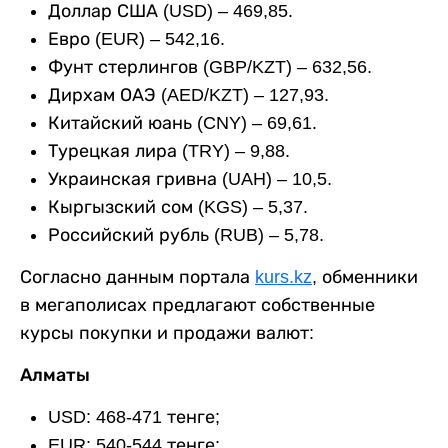
Доллар США (USD) – 469,85.
Евро (EUR) – 542,16.
Фунт стерлингов (GBP/KZT) – 632,56.
Дирхам ОАЭ (AED/KZT) – 127,93.
Китайский юань (CNY) – 69,61.
Турецкая лира (TRY) – 9,88.
Украинская гривна (UAH) – 10,5.
Кыргызский сом (KGS) – 5,37.
Российский рубль (RUB) – 5,78.
Согласно данным портала
kurs.kz
, обменники
в мегаполисах предлагают собственные
курсы покупки и продажи валют:
Алматы
USD: 468-471 тенге;
EUR: 540-544 тенге;