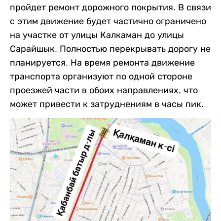
пройдет ремонт дорожного покрытия. В связи
с этим движение будет частично ограничено
на участке от улицы Калкаман до улицы
Сарайшык. Полностью перекрывать дорогу не
планируется. На время ремонта движение
транспорта организуют по одной стороне
проезжей части в обоих направлениях, что
может привести к затруднениям в часы пик.