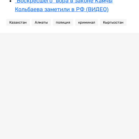
"Воскресшего" вора в законе Камчы
Кольбаева заметили в РФ (ВИДЕО)
Казахстан
Алматы
полиция
криминал
Кыргызстан