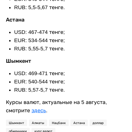
RUB: 5,5-5,67 тенге.
Астана
USD: 467-474 тенге;
EUR: 534-544 тенге;
RUB: 5,55-5,7 тенге.
Шымкент
USD: 469-471 тенге;
EUR: 540-544 тенге;
RUB: 5,57-5,7 тенге.
Курсы валют, актуальные на 5 августа,
смотрите
здесь
.
Шымкент
Алматы
Нацбанк
Астана
доллар
обменники
курс валют