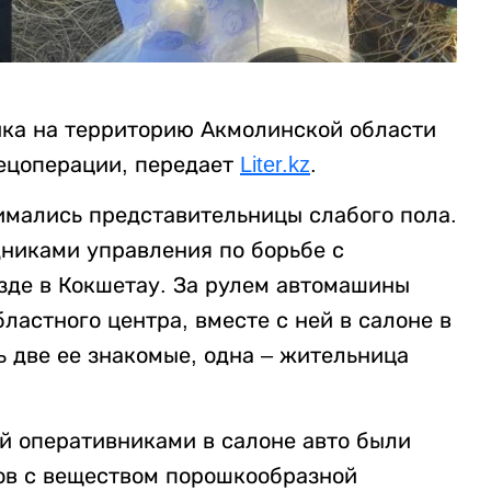
ика на территорию Акмолинской области
ецоперации, передает
Liter.kz
.
имались представительницы слабого пола.
никами управления по борьбе с
зде в Кокшетау. За рулем автомашины
ластного центра, вместе с ней в салоне в
 две ее знакомые, одна – жительница
й оперативниками в салоне авто были
ов с веществом порошкообразной