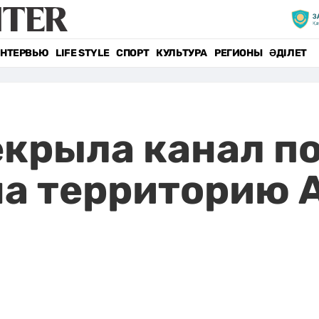
НТЕРВЬЮ
LIFE STYLE
СПОРТ
КУЛЬТУРА
РЕГИОНЫ
ӘДІЛЕТ
крыла канал п
на территорию