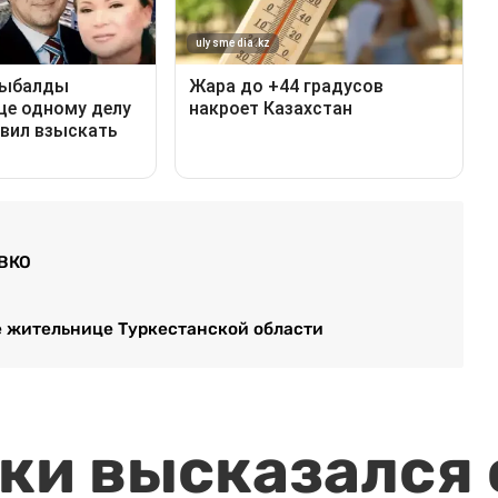
 ВКО
 жительнице Туркестанской области
и высказался о