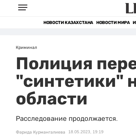
НОВОСТИ КАЗАХСТАНА
НОВОСТИ МИРА
И
Криминал
Полиция пере
"синтетики" 
области
Расследование продолжается.
18.05.2023, 19:19
Фарида Курмангалиева