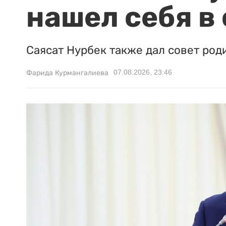
нашел себя в
Саясат Нурбек также дал совет род
07.08.2026, 23:46
Фарида Курмангалиева