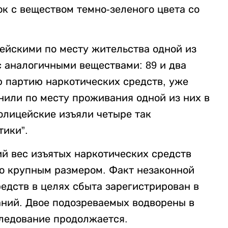
ок с веществом темно-зеленого цвета со
ейскими по месту жительства одной из
с аналогичными веществами: 89 и два
ю партию наркотических средств, уже
или по месту проживания одной из них в
олицейские изъяли четыре так
тики”.
й вес изъятых наркотических средств
бо крупным размером. Факт незаконной
едств в целях сбыта зарегистрирован в
ний. Двое подозреваемых водворены в
ледование продолжается.