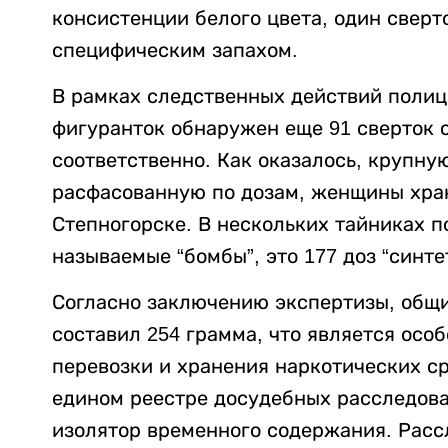
консистенции белого цвета, один сверт
специфическим запахом.
В рамках следственных действий полиц
фигуранток обнаружен еще 91 сверток 
соответственно. Как оказалось, крупну
расфасованную по дозам, женщины хран
Степногорске. В нескольких тайниках п
называемые “бомбы”, это 177 доз “синте
Согласно заключению экспертизы, общи
составил 254 грамма, что является осо
перевозки и хранения наркотических ср
едином реестре досудебных расследова
изолятор временного содержания. Расс