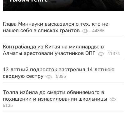
Глава Миннауки высказался о тех, кто не
нашел себя в списках грантов
44386
Контрабанда из Китая на миллиарды: в
Алматы арестовали участников ОПГ
11374
13-летний подросток застрелил 14-летнюю
сводную сестру
5395
Толпа избила до смерти обвиняемого в
похищении и изнасиловании школьницы
5135